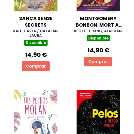
SANÇA SENSE
MONTGOMERY
SECRETS
BONBON. MORT AL
FAR
VALL, CARLA / CATALÁN,
BECKETT-KING, ALASDAIR
LAURA
Disponible
Disponible
14,90 €
14,90 €
Comprar
Comprar