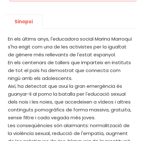
Sinopsi
En els últims anys, l'educadora social Marina Marroquí
s'ha erigit com una de les activistes per la igualtat
de gènere més rellevants de l'estat espanyol.
En els centenars de tallers que imparteix en instituts
de tot el país ha demostrat que connecta com
ningú amb els adolescents.
Així, ha detectat que avui la gran emergència és
guanyar-li al porno la batalla per l'educació sexual
dels nois i les noies, que accedeixen a vídeos i altres
continguts pornogràfics de forma massiva, gratuïta,
sense filtre i cada vegada més joves.
Les conseqüències són alarmants: normalització de
la violència sexual, reducció de l'empatia, augment