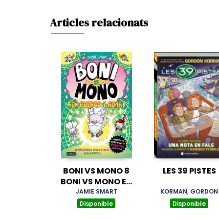
Articles relacionats
BONI VS MONO 8
LES 39 PISTES
BONI VS MONO EN
PUERCO Y ALMA
JAMIE SMART
KORMAN, GORDON
Disponible
Disponible