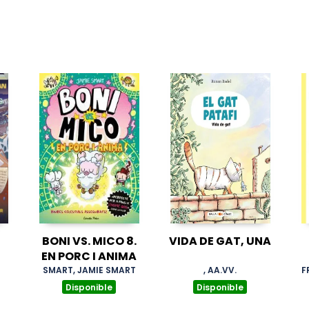
BONI VS. MICO 8.
VIDA DE GAT, UNA
EN PORC I ANIMA
SMART, JAMIE SMART
, AA.VV.
F
Disponible
Disponible