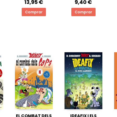
13,95 €
9,40 €
Comprar
Comprar
EL COMBAT DELS
IDEAFIX I ELS