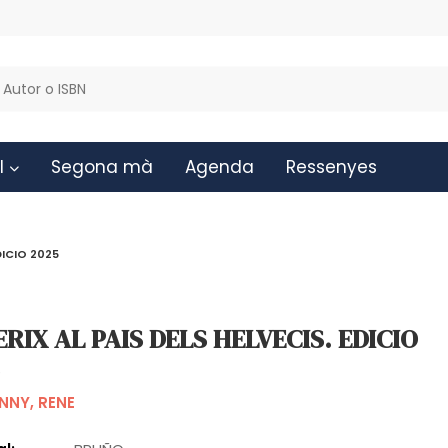
l
Segona mà
Agenda
Ressenyes
DICIO 2025
RIX AL PAIS DELS HELVECIS. EDICIO
5
NNY, RENE