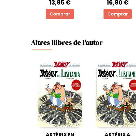
13,95 €
16,90 €
Comprar
Comprar
Altres llibres de l'autor
ASTÉRIX EN
ASTÈRIX A