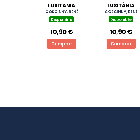
LUSITANIA
LUSITÀNIA
GOSCINNY, RENÉ
GOSCINNY, RENÉ
Disponible
Disponible
10,90 €
10,90 €
Comprar
Comprar