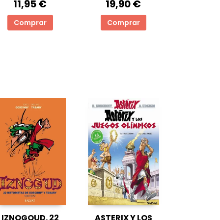
11,95 €
19,90 €
Comprar
Comprar
IZNOGOUD. 22
ASTERIX Y LOS