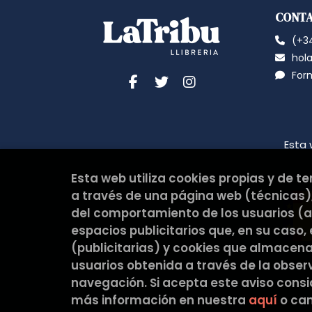
CONT
(+34
hola
For
Esta 
Esta web utiliza cookies propias y de t
a través de una página web (técnicas),
del comportamiento de los usuarios (an
espacios publicitarios que, en su caso,
(publicitarias) y cookies que almacen
usuarios obtenida a través de la obse
navegación. Si acepta este aviso cons
más información en nuestra
aquí
o cam