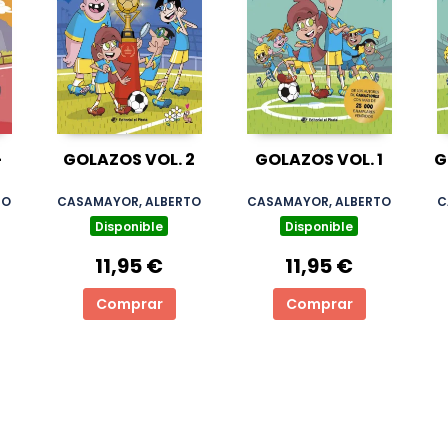
-
GOLAZOS VOL. 2
GOLAZOS VOL. 1
G
TO
CASAMAYOR, ALBERTO
CASAMAYOR, ALBERTO
C
Disponible
Disponible
11,95 €
11,95 €
Comprar
Comprar