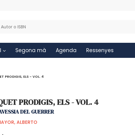
l
Segona mà
Agenda
Ressenyes
T PRODIGIS, ELS - VOL. 4
UET PRODIGIS, ELS - VOL. 4
AVESSIA DEL GUERRER
AYOR, ALBERTO