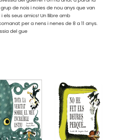
grup de nois i noies de nou anys que van
i els seus amics! Un llibre amb
ecomanat per a nens i nenes de 8 a 11 anys.
essia del gue