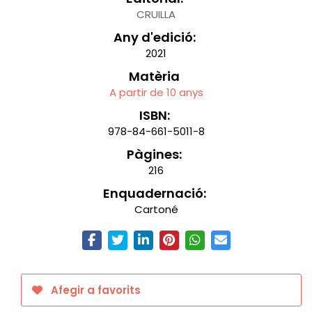
CRUILLA
Any d'edició:
2021
Matèria
A partir de 10 anys
ISBN:
978-84-661-5011-8
Pàgines:
216
Enquadernació:
Cartoné
Afegir a favorits