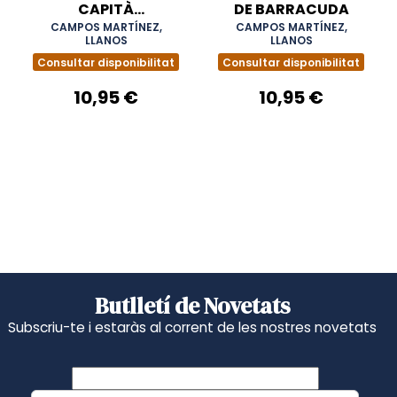
CAPITÀ
DE BARRACUDA
BARRACUDA
CAMPOS MARTÍNEZ,
CAMPOS MARTÍNEZ,
LLANOS
LLANOS
Consultar disponibilitat
Consultar disponibilitat
10,95 €
10,95 €
Butlletí de Novetats
Subscriu-te i estaràs al corrent de les nostres novetats