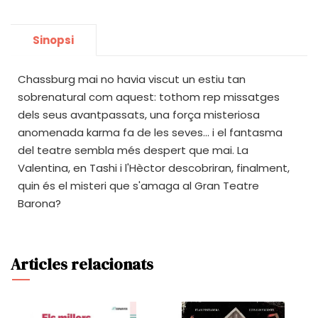
Sinopsi
Chassburg mai no havia viscut un estiu tan
sobrenatural com aquest: tothom rep missatges
dels seus avantpassats, una força misteriosa
anomenada karma fa de les seves... i el fantasma
del teatre sembla més despert que mai. La
Valentina, en Tashi i l'Hèctor descobriran, finalment,
quin és el misteri que s'amaga al Gran Teatre
Barona?
Articles relacionats