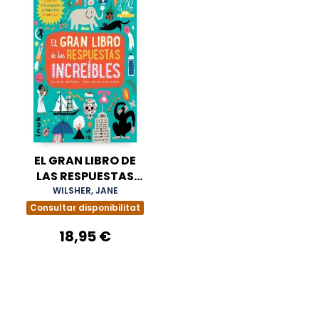
EL GRAN LIBRO DE
LAS RESPUESTAS
INCREIBLES
WILSHER, JANE
Consultar disponibilitat
18,95 €