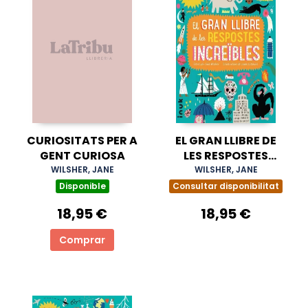
CURIOSITATS PER A
EL GRAN LLIBRE DE
GENT CURIOSA
LES RESPOSTES
INCREÏBLES
WILSHER, JANE
WILSHER, JANE
Disponible
Consultar disponibilitat
18,95 €
18,95 €
Comprar