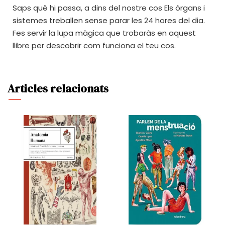
Saps què hi passa, a dins del nostre cos Els òrgans i
sistemes treballen sense parar les 24 hores del dia.
Fes servir la lupa màgica que trobaràs en aquest
llibre per descobrir com funciona el teu cos.
Articles relacionats