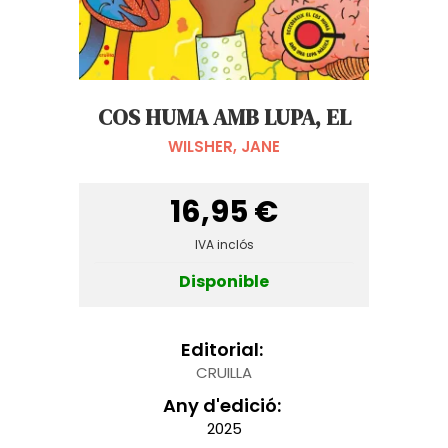
COS HUMA AMB LUPA, EL
WILSHER, JANE
16,95 €
IVA inclós
Disponible
Editorial:
CRUILLA
Any d'edició:
2025