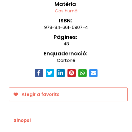
Matèria
Cos humà
ISBN:
978-84-661-5907-4
Pàgines:
48
Enquadernació:
Cartoné
Afegir a favorits
Sinopsi