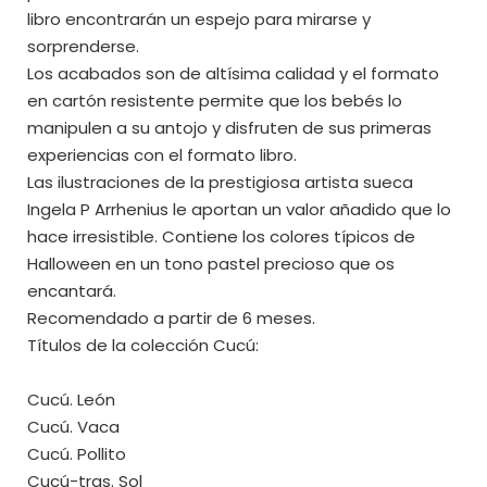
libro encontrarán un espejo para mirarse y
sorprenderse.
Los acabados son de altísima calidad y el formato
en cartón resistente permite que los bebés lo
manipulen a su antojo y disfruten de sus primeras
experiencias con el formato libro.
Las ilustraciones de la prestigiosa artista sueca
Ingela P Arrhenius le aportan un valor añadido que lo
hace irresistible. Contiene los colores típicos de
Halloween en un tono pastel precioso que os
encantará.
Recomendado a partir de 6 meses.
Títulos de la colección Cucú:
Cucú. León
Cucú. Vaca
Cucú. Pollito
Cucú-tras. Sol