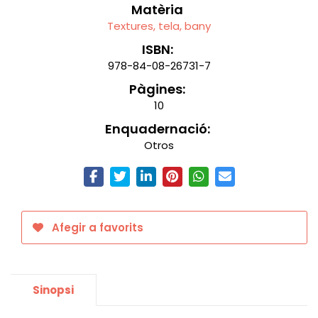
Matèria
Textures, tela, bany
ISBN:
978-84-08-26731-7
Pàgines:
10
Enquadernació:
Otros
Afegir a favorits
Sinopsi