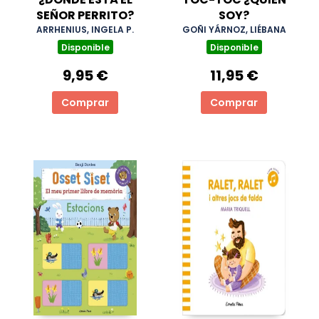
SEÑOR PERRITO?
SOY?
ARRHENIUS, INGELA P.
GOÑI YÁRNOZ, LIÉBANA
Disponible
Disponible
9,95 €
11,95 €
Comprar
Comprar