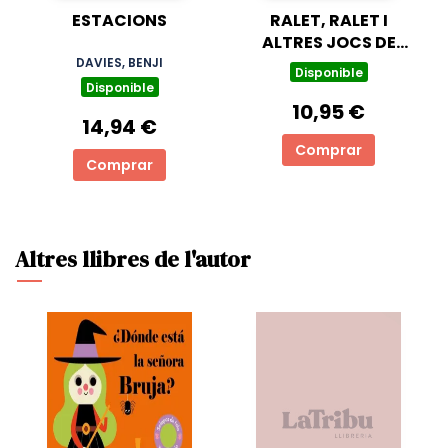
ESTACIONS
RALET, RALET I
ALTRES JOCS DE
FALDA
DAVIES, BENJI
Disponible
Disponible
10,95 €
14,94 €
Comprar
Comprar
Altres llibres de l'autor