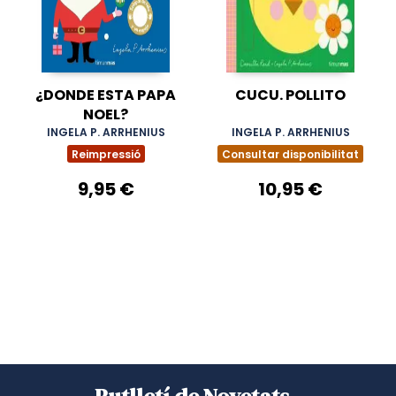
¿DONDE ESTA PAPA
CUCU. POLLITO
NOEL?
INGELA P. ARRHENIUS
INGELA P. ARRHENIUS
Reimpressió
Consultar disponibilitat
9,95 €
10,95 €