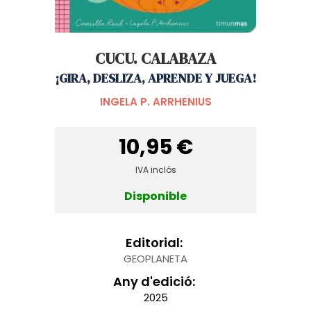
CUCU. CALABAZA
¡GIRA, DESLIZA, APRENDE Y JUEGA!
INGELA P. ARRHENIUS
10,95 €
IVA inclós
Disponible
Editorial:
GEOPLANETA
Any d'edició:
2025