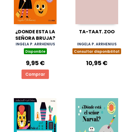
¿DONDE ESTA LA
TA-TAAT. ZOO
SEÑORA BRUJA?
INGELA P. ARRHENIUS
INGELA P. ARRHENIUS
Disponible
Consultar disponibilitat
9,95 €
10,95 €
Comprar