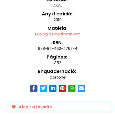
AKAL
Any d'edició:
2019
Matèria
Ecologia i mediambient
ISBN:
978-84-460-4767-4
Pàgines:
352
Enquadernació:
Cartoné
Afegir a favorits