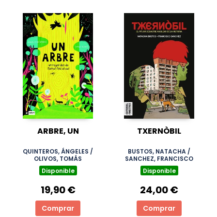
ARBRE, UN
TXERNÒBIL
QUINTEROS, ÁNGELES /
BUSTOS, NATACHA /
OLIVOS, TOMÁS
SANCHEZ, FRANCISCO
Disponible
Disponible
19,90 €
24,00 €
Comprar
Comprar