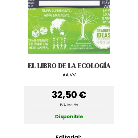
EL LIBRO DE LA ECOLOGÍA
AA.VV
32,50 €
IVA inclós
Disponible
Editorial: