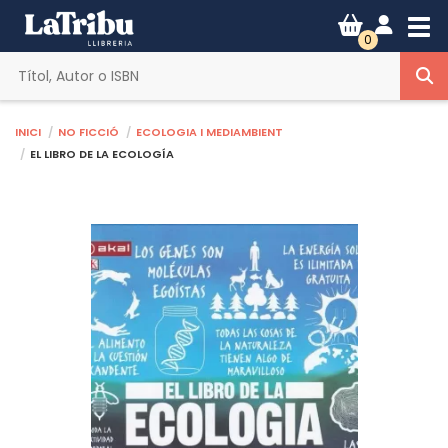
Tog
0
Inici
No ficció
Ecologia i mediambient
EL LIBRO DE LA ECOLOGÍA