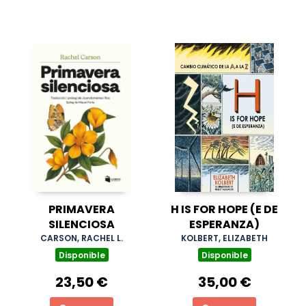
PRIMAVERA
H IS FOR HOPE (E DE
SILENCIOSA
ESPERANZA)
CARSON, RACHEL L.
KOLBERT, ELIZABETH
Disponible
Disponible
23,50 €
35,00 €