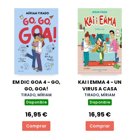
EM DIC GOA 4 - GO,
KAI I EMMA 4 - UN
GO, GOA!
VIRUS A CASA
TIRADO, MÍRIAM
TIRADO, MÍRIAM
Disponible
Disponible
16,95 €
16,95 €
Comprar
Comprar