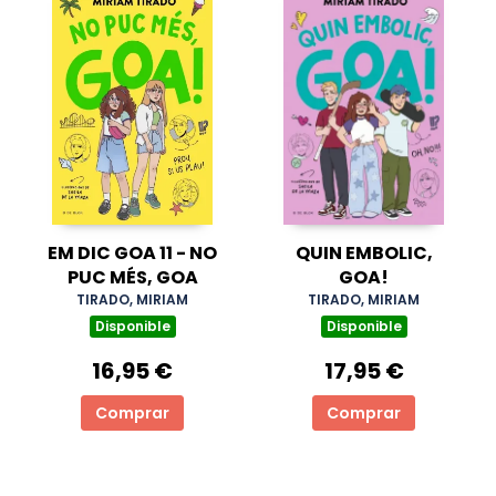
EM DIC GOA 11 - NO
QUIN EMBOLIC,
PUC MÉS, GOA
GOA!
TIRADO, MIRIAM
TIRADO, MIRIAM
Disponible
Disponible
16,95 €
17,95 €
Comprar
Comprar