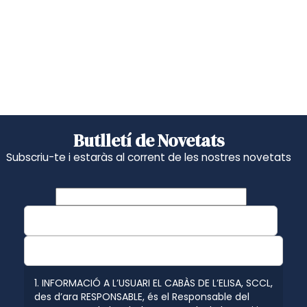
Butlletí de Novetats
Subscriu-te i estaràs al corrent de les nostres novetats
1. INFORMACIÓ A L’USUARI EL CABÀS DE L’ELISA, SCCL,
des d’ara RESPONSABLE, és el Responsable del