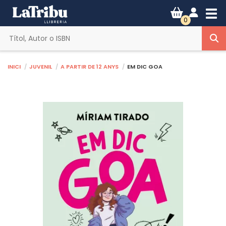
Tog
0
Inici
Juvenil
A partir de 12 anys
EM DIC GOA