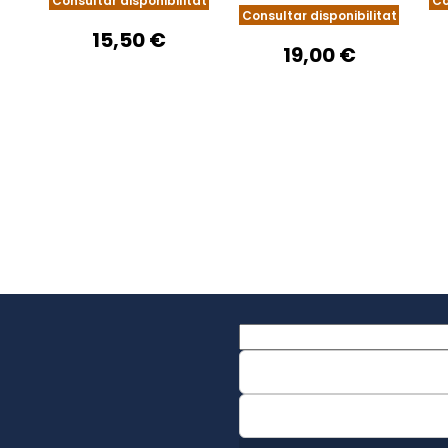
Consultar disponibilitat
Co
Consultar disponibilitat
DIVERSIDAD
15,50 €
19,00 €