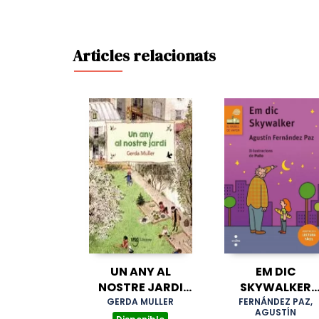
Articles relacionats
UN ANY AL
EM DIC
NOSTRE JARDI
SKYWALKER
(CATALAN)
(LECTURA FÀCI
GERDA MULLER
FERNÁNDEZ PAZ,
AGUSTÍN