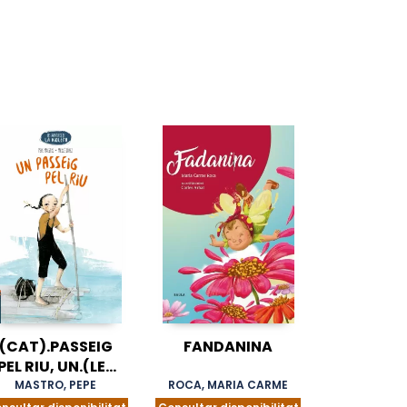
(CAT).PASSEIG
FANDANINA
PEL RIU, UN.(LES
VENTURES DE LA
MASTRO, PEPE
ROCA, MARIA CARME
VIOLETA)