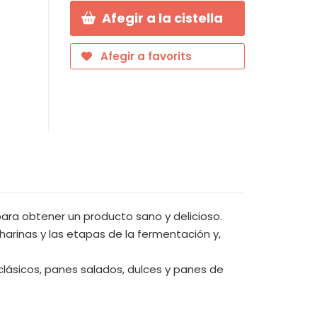
Afegir a la cistella
Afegir a favorits
para obtener un producto sano y delicioso.
harinas y las etapas de la fermentación y,
clásicos, panes salados, dulces y panes de