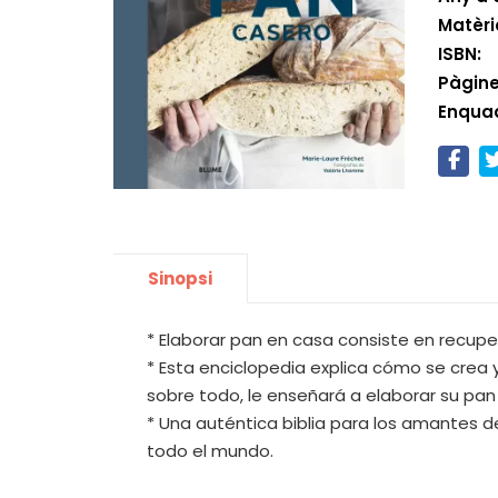
Matèri
ISBN:
Pàgine
Enqua
Sinopsi
* Elaborar pan en casa consiste en recupe
* Esta enciclopedia explica cómo se crea y
sobre todo, le enseñará a elaborar su pan
* Una auténtica biblia para los amantes d
todo el mundo.