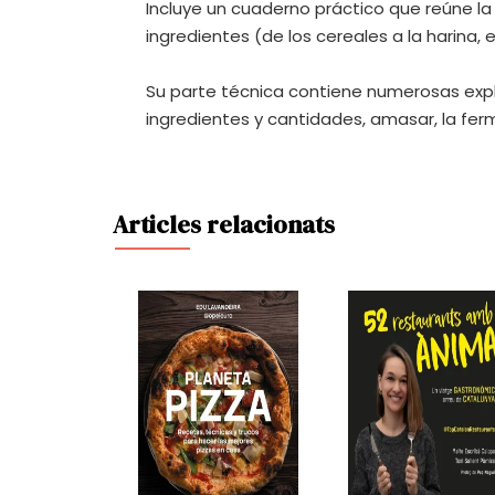
Incluye un cuaderno práctico que reúne la his
ingredientes (de los cereales a la harina, 
Su parte técnica contiene numerosas expli
ingredientes y cantidades, amasar, la fer
Articles relacionats