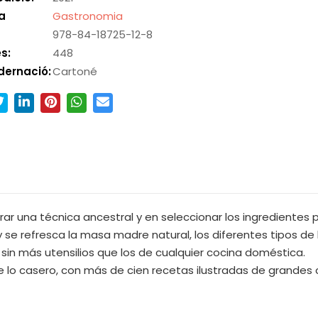
a
Gastronomia
978-84-18725-12-8
s:
448
dernació:
Cartoné
rar una técnica ancestral y en seleccionar los ingredientes 
 se refresca la masa madre natural, los diferentes tipos de 
 sin más utensilios que los de cualquier cocina doméstica.
e lo casero, con más de cien recetas ilustradas de grandes 