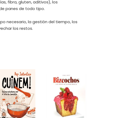
s, fibra, gluten, aditivos), los
s de panes de todo tipo.
o necesario, la gestión del tiempo, los
echar los restos.