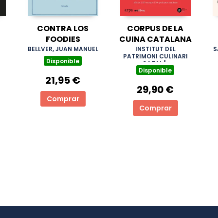
CONTRA LOS
CORPUS DE LA
FOODIES
CUINA CATALANA
BELLVER, JUAN MANUEL
INSTITUT DEL
S
PATRIMONI CULINARI
Disponible
CATALÀ,
Disponible
21,95 €
29,90 €
Comprar
Comprar