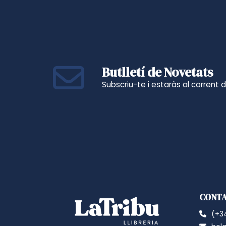
Butlletí de Novetats
Subscriu-te i estaràs al corrent 
CONT
(+34