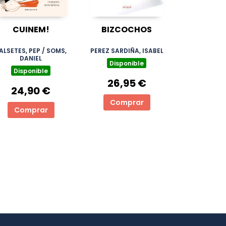
CUINEM!
BIZCOCHOS
ALSETES, PEP / SOMS,
PEREZ SARDIÑA, ISABEL
DANIEL
Disponible
Disponible
26,95 €
24,90 €
Comprar
Comprar