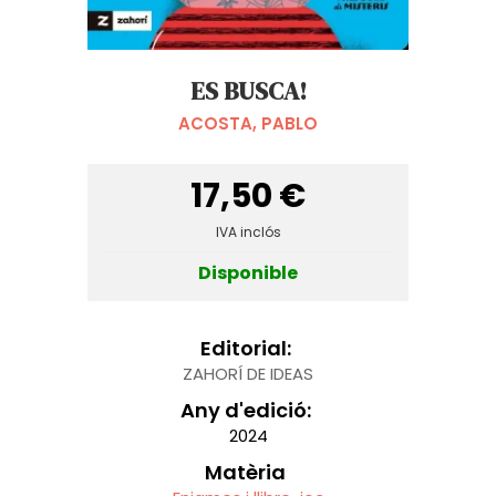
ES BUSCA!
ACOSTA, PABLO
17,50 €
IVA inclós
Disponible
Editorial:
ZAHORÍ DE IDEAS
Any d'edició:
2024
Matèria