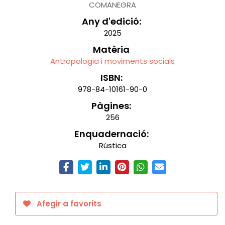
COMANEGRA
Any d'edició:
2025
Matèria
Antropologia i moviments socials
ISBN:
978-84-10161-90-0
Pàgines:
256
Enquadernació:
Rústica
Afegir a favorits