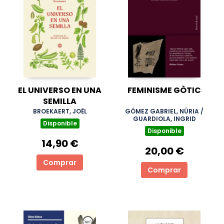
EL UNIVERSO EN UNA
FEMINISME GÒTIC
SEMILLA
BROEKAERT, JOËL
GÓMEZ GABRIEL, NÚRIA /
GUARDIOLA, INGRID
Disponible
Disponible
14,90 €
20,00 €
Comprar
Comprar