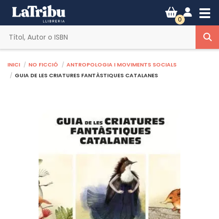
Tog
0
Inici
No ficció
Antropologia i moviments socials
GUIA DE LES CRIATURES FANTÀSTIQUES CATALANES