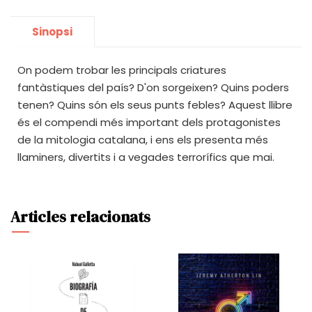
Sinopsi
On podem trobar les principals criatures
fantàstiques del país? D'on sorgeixen? Quins poders
tenen? Quins són els seus punts febles? Aquest llibre
és el compendi més important dels protagonistes
de la mitologia catalana, i ens els presenta més
llaminers, divertits i a vegades terrorífics que mai.
Articles relacionats