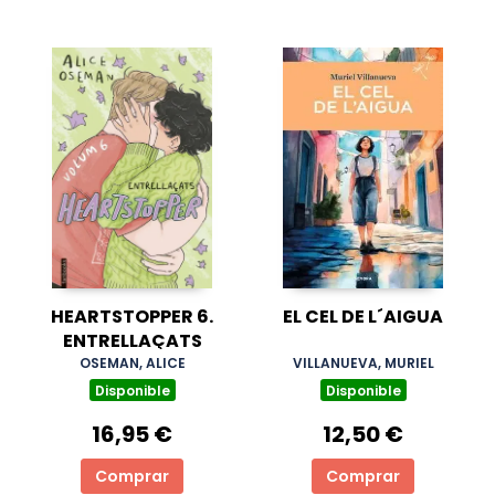
HEARTSTOPPER 6.
EL CEL DE L´AIGUA
ENTRELLAÇATS
OSEMAN, ALICE
VILLANUEVA, MURIEL
Disponible
Disponible
16,95 €
12,50 €
Comprar
Comprar