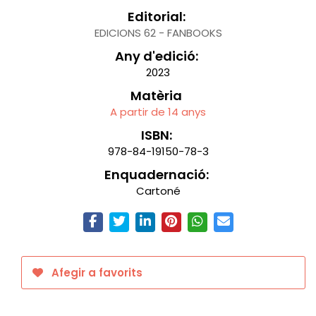
Editorial:
EDICIONS 62 - FANBOOKS
Any d'edició:
2023
Matèria
A partir de 14 anys
ISBN:
978-84-19150-78-3
Enquadernació:
Cartoné
Afegir a favorits