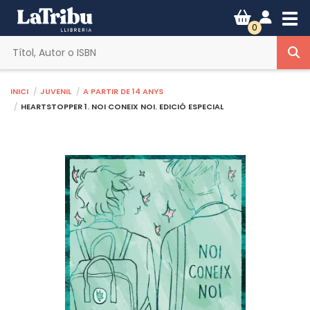
Tog
0
Inici
Juvenil
A partir de 14 anys
HEARTSTOPPER 1. NOI CONEIX NOI. EDICIÓ ESPECIAL