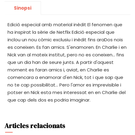
Sinopsi
Edició especial amb material inèdit El fenomen que
ha inspirat la sèrie de Netflix Edició especial que
inclou un nou còmic exclusiu i inèdit fins araDos nois
es coneixen. Es fan amics. S'enamoren. En Charlie i en
Nick van al mateix institut, pero no es coneixen... fins
que un dia han de seure junts. A partir d'aquest
moment es faran amics i, aviat, en Charlie es
comencara a enamorar d'en Nick, tot i que sap que
no te cap possibilitat... Pero l'amor es imprevisible i
potser en Nick esta mes interessat en en Charlie del
que cap dels dos es podria imaginar.
Articles relacionats