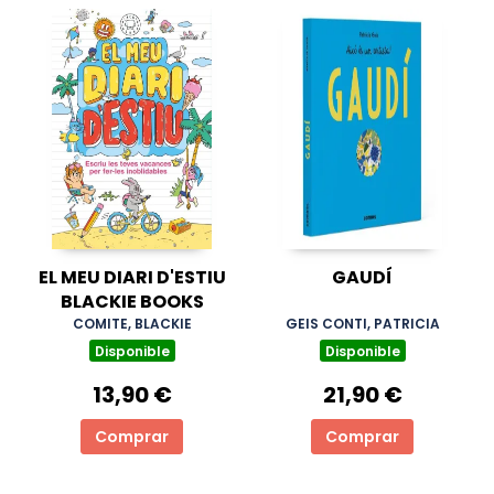
EL MEU DIARI D'ESTIU
GAUDÍ
BLACKIE BOOKS
COMITE, BLACKIE
GEIS CONTI, PATRICIA
Disponible
Disponible
13,90 €
21,90 €
Comprar
Comprar