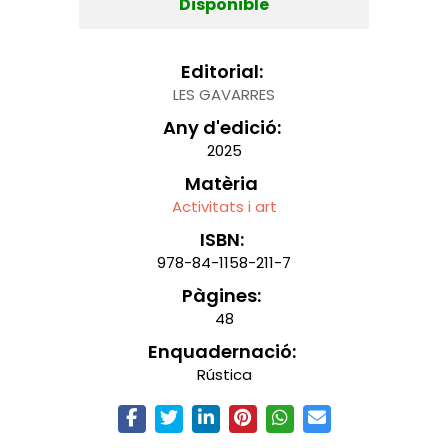
Disponible
Editorial:
LES GAVARRES
Any d'edició:
2025
Matèria
Activitats i art
ISBN:
978-84-1158-211-7
Pàgines:
48
Enquadernació:
Rústica