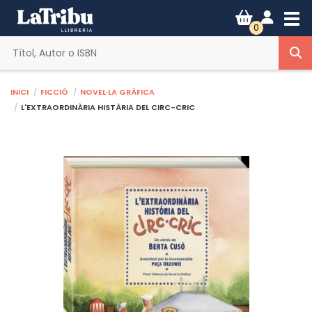
Tog
0
Inici
Ficció
Novel·la gràfica
L'EXTRAORDINÀRIA HISTÀRIA DEL CIRC-CRIC