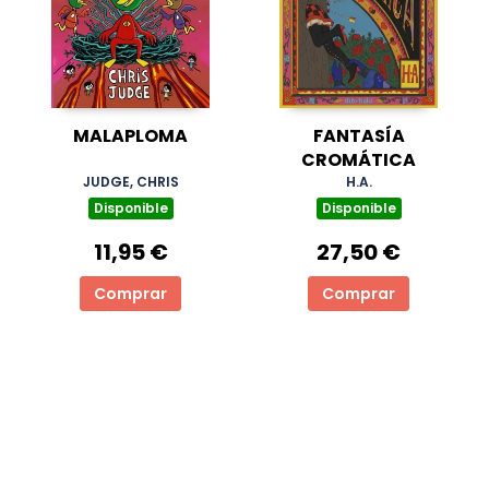
MALAPLOMA
FANTASÍA
CROMÁTICA
JUDGE, CHRIS
H.A.
Disponible
Disponible
11,95 €
27,50 €
Comprar
Comprar