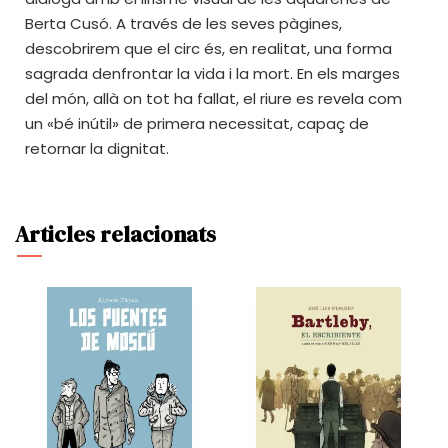
Berta Cusó. A través de les seves pàgines,
descobrirem que el circ és, en realitat, una forma
sagrada denfrontar la vida i la mort. En els marges
del món, allà on tot ha fallat, el riure es revela com
un «bé inútil» de primera necessitat, capaç de
retornar la dignitat.
Articles relacionats