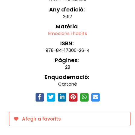
Any d'edició:
2017
Matèria
Emocions i hàbits
ISBN:
978-84-17000-26-4
Pàgines:
28
Enquadernació:
Cartoné
Afegir a favorits