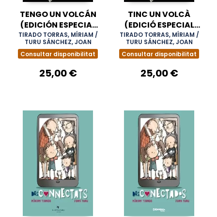
TENGO UN VOLCÁN
TINC UN VOLCÀ
(EDICIÓN ESPECIAL
(EDICIÓ ESPECIAL
LIBRO + FIGURA)
LLIBRE + FIGURA)
TIRADO TORRAS, MÍRIAM /
TIRADO TORRAS, MÍRIAM /
TURU SÁNCHEZ, JOAN
TURU SÁNCHEZ, JOAN
Consultar disponibilitat
Consultar disponibilitat
25,00 €
25,00 €