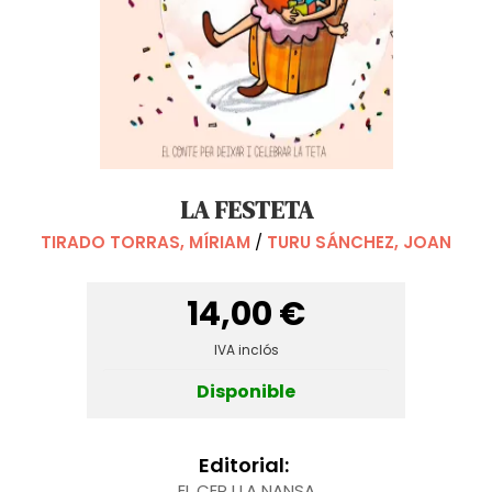
LA FESTETA
TIRADO TORRAS, MÍRIAM
/
TURU SÁNCHEZ, JOAN
14,00 €
IVA inclós
Disponible
Editorial:
EL CEP I LA NANSA