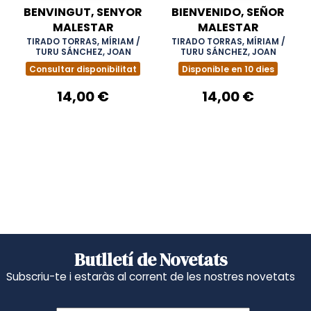
BENVINGUT, SENYOR
BIENVENIDO, SEÑOR
MALESTAR
MALESTAR
TIRADO TORRAS, MÍRIAM /
TIRADO TORRAS, MÍRIAM /
TURU SÁNCHEZ, JOAN
TURU SÁNCHEZ, JOAN
Consultar disponibilitat
Disponible en 10 dies
14,00 €
14,00 €
Butlletí de Novetats
Subscriu-te i estaràs al corrent de les nostres novetats