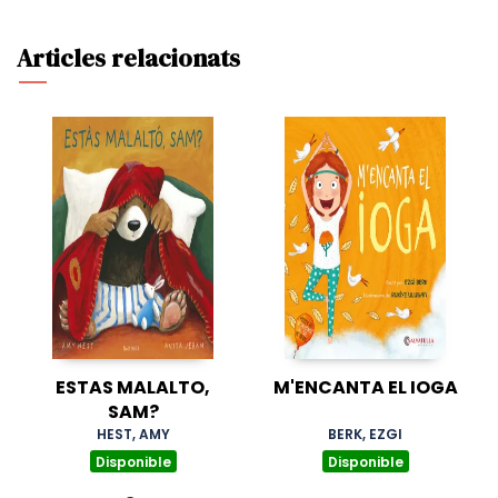
Articles relacionats
ESTAS MALALTO,
M'ENCANTA EL IOGA
SAM?
HEST, AMY
BERK, EZGI
Disponible
Disponible