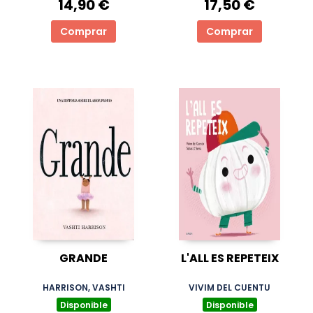
14,90 €
17,50 €
Comprar
Comprar
GRANDE
L'ALL ES REPETEIX
HARRISON, VASHTI
VIVIM DEL CUENTU
Disponible
Disponible