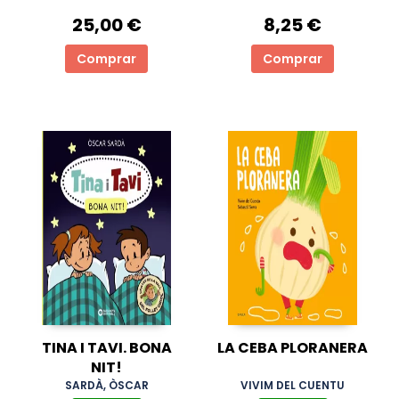
25,00 €
8,25 €
Comprar
Comprar
TINA I TAVI. BONA
LA CEBA PLORANERA
NIT!
SARDÀ, ÒSCAR
VIVIM DEL CUENTU