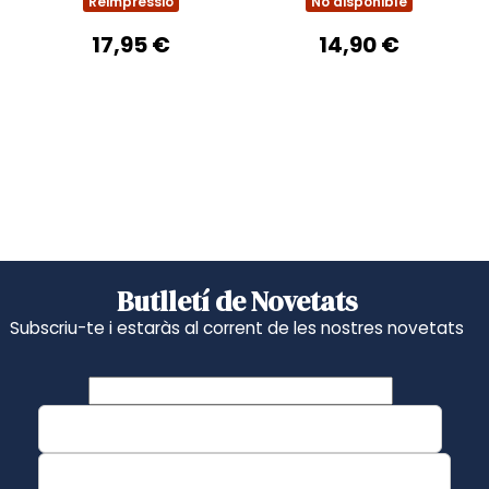
Reimpressió
No disponible
17,95 €
14,90 €
Butlletí de Novetats
Subscriu-te i estaràs al corrent de les nostres novetats