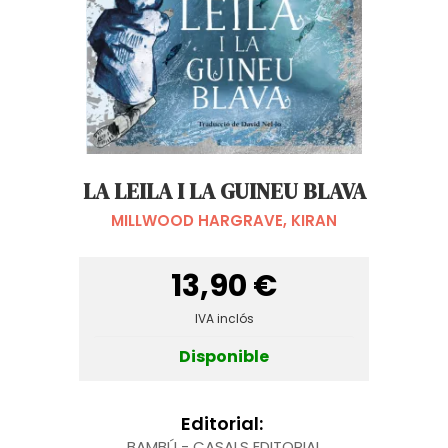
LA LEILA I LA GUINEU BLAVA
MILLWOOD HARGRAVE, KIRAN
13,90 €
IVA inclós
Disponible
Editorial:
BAMBÚ - CASALS EDITORIAL