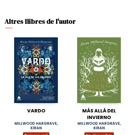
Altres llibres de l'autor
VARDO
MÁS ALLÁ DEL
INVIERNO
MILLWOOD HARGRAVE,
MILLWOOD HARGRAVE,
KIRAN
KIRAN