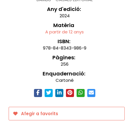
Any d'edició:
2024
Matèria
A partir de 12 anys
ISBN:
978-84-8343-986-9
Pàgines:
256
Enquadernació:
Cartoné
Afegir a favorits