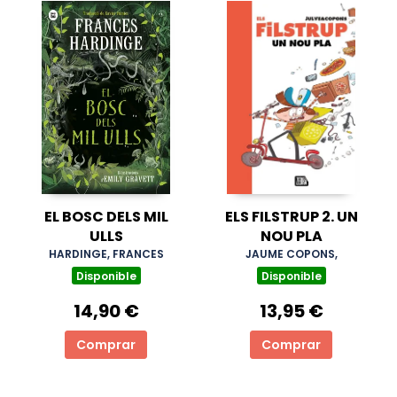
EL BOSC DELS MIL
ELS FILSTRUP 2. UN
ULLS
NOU PLA
HARDINGE, FRANCES
JAUME COPONS,
Disponible
Disponible
14,90 €
13,95 €
Comprar
Comprar