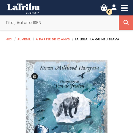
Tog
0
Inici
Juvenil
A partir de 12 anys
LA LEILA I LA GUINEU BLAVA