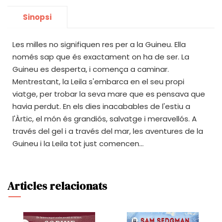
Sinopsi
Les milles no signifiquen res per a la Guineu. Ella
només sap que és exactament on ha de ser. La
Guineu es desperta, i comença a caminar.
Mentrestant, la Leila s'embarca en el seu propi
viatge, per trobar la seva mare que es pensava que
havia perdut. En els dies inacabables de l'estiu a
l'Àrtic, el món és grandiós, salvatge i meravellós. A
través del gel i a través del mar, les aventures de la
Guineu i la Leila tot just comencen...
Articles relacionats