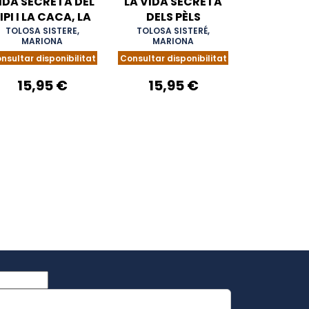
IDA SECRETA DEL
LA VIDA SECRETA
IPI I LA CACA, LA
DELS PÈLS
TOLOSA SISTERE,
TOLOSA SISTERÉ,
MARIONA
MARIONA
nsultar disponibilitat
Consultar disponibilitat
15,95 €
15,95 €