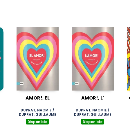
AMOR!, EL
AMOR!, L'
O
DUPRAT, NAOMIE /
DUPRAT, NAOMIE /
DUPRAT, GUILLAUME
DUPRAT, GUILLAUME
Disponible
Disponible