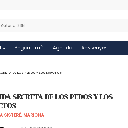
l
Segona mà
Agenda
Ressenyes
SECRETA DE LOS PEDOS Y LOS ERUCTOS
IDA SECRETA DE LOS PEDOS Y LOS
CTOS
A SISTERÉ, MARIONA