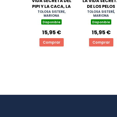
VIDA SECRETA DEL
LA VIDA SECRE
PIPI Y LA CACA, LA
DE LOS PELOS
TOLOSA SISTERE,
TOLOSA SISTERÉ,
MARIONA
MARIONA
Disponible
Disponible
15,95 €
15,95 €
Comprar
Comprar