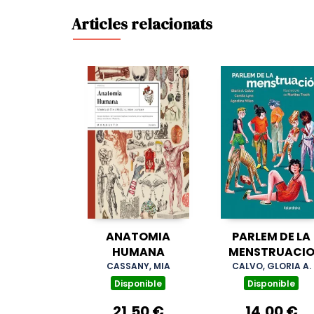
Articles relacionats
ANATOMIA
PARLEM DE LA
HUMANA
MENSTRUACI
CASSANY, MIA
CALVO, GLORIA A.
Disponible
Disponible
21,50 €
14,00 €