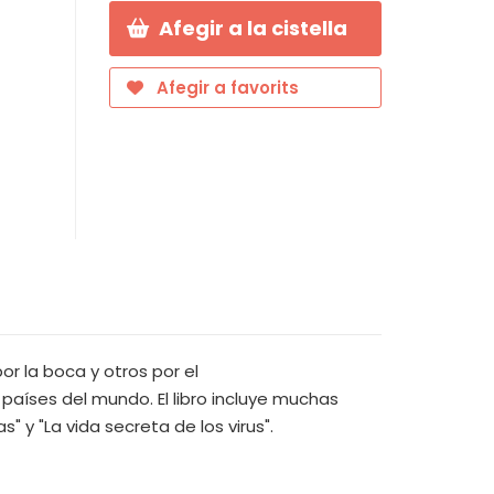
Afegir a la cistella
Afegir a favorits
r la boca y otros por el
países del mundo. El libro incluye muchas
" y "La vida secreta de los virus".