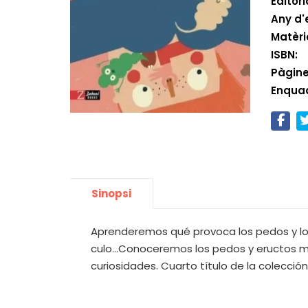
Editori
Any d'
Matèri
ISBN:
Pàgine
Enqua
Sinopsi
Aprenderemos qué provoca los pedos y los
culo...Conoceremos los pedos y eructos má
curiosidades. Cuarto título de la colección: