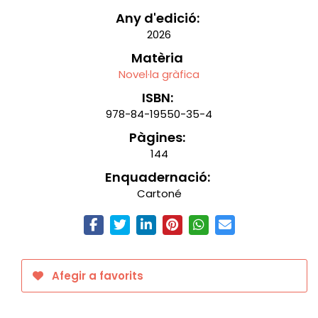
Any d'edició:
2026
Matèria
Novel·la gràfica
ISBN:
978-84-19550-35-4
Pàgines:
144
Enquadernació:
Cartoné
Afegir a favorits