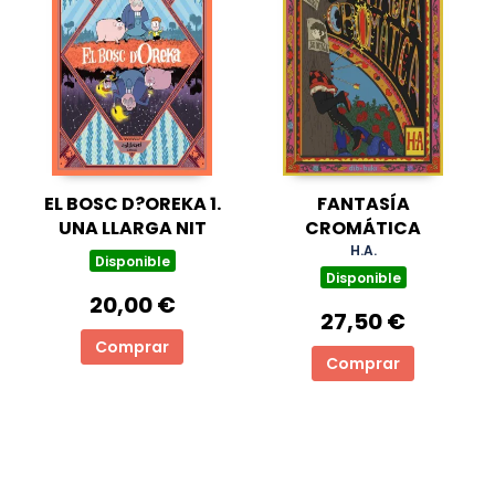
EL BOSC D?OREKA 1.
FANTASÍA
UNA LLARGA NIT
CROMÁTICA
H.A.
Disponible
Disponible
20,00 €
27,50 €
Comprar
Comprar