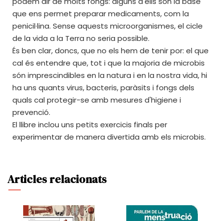
podem dir de molts fongs: alguns d'ells són la base
que ens permet preparar medicaments, com la
penicil·lina. Sense aquests microorganismes, el cicle
de la vida a la Terra no seria possible.
És ben clar, doncs, que no els hem de tenir por: el que
cal és entendre que, tot i que la majoria de microbis
són imprescindibles en la natura i en la nostra vida, hi
ha uns quants virus, bacteris, paràsits i fongs dels
quals cal protegir-se amb mesures d'higiene i
prevenció.
El llibre inclou uns petits exercicis finals per
experimentar de manera divertida amb els microbis.
Articles relacionats