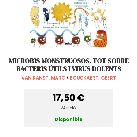
MICROBIS MONSTRUOSOS. TOT SOBRE
BACTERIS ÚTILS I VIRUS DOLENTS
VAN RANST, MARC
/
BOUCKAERT, GEERT
17,50 €
IVA inclós
Disponible