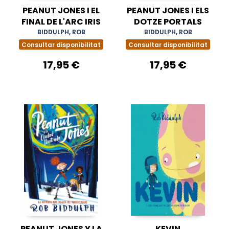
PEANUT JONES I EL
PEANUT JONES I ELS
FINAL DE L'ARC IRIS
DOTZE PORTALS
BIDDULPH, ROB
BIDDULPH, ROB
Consultar disponibilitat
Consultar disponibilitat
17,95 €
17,95 €
PEANUT JONES Y LA
KEVIN