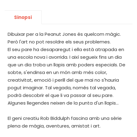
Sinopsi
Dibuixar per a la Peanut Jones és quelcom màgic.
Però l'art no pot resoldre els seus problemes.
El seu pare ha desaparegut i ella està atrapada en
una escola nova i avorrida. I així segueix fins un dia
que un dia troba un llapis amb poders especials. De
sobte, s'endinsa en un món amb més color,
creativitat, emoció i perill del que mai no s'hauria
pogut imaginar. Tal vegada, només tal vegada,
podrà descobrir el que li va passar al seu pare.
Algunes llegendes neixen de la punta d'un llapis...
El geni creatiu Rob Biddulph fascina amb una sèrie
plena de màgia, aventures, amistat i art.