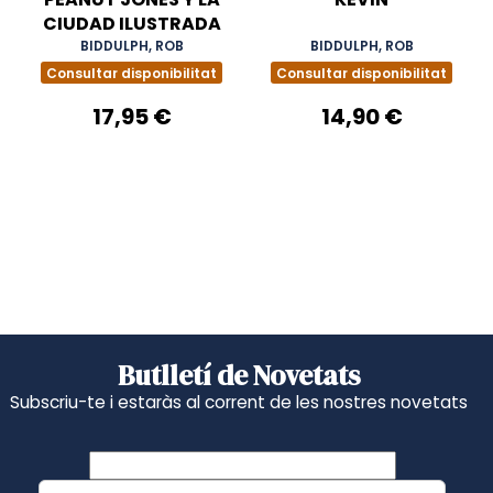
CIUDAD ILUSTRADA
BIDDULPH, ROB
BIDDULPH, ROB
Consultar disponibilitat
Consultar disponibilitat
17,95 €
14,90 €
Butlletí de Novetats
Subscriu-te i estaràs al corrent de les nostres novetats