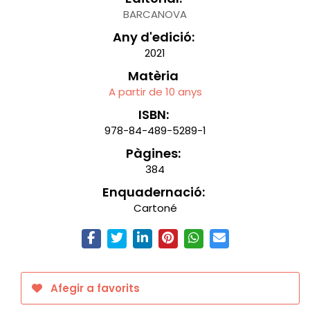
BARCANOVA
Any d'edició:
2021
Matèria
A partir de 10 anys
ISBN:
978-84-489-5289-1
Pàgines:
384
Enquadernació:
Cartoné
Afegir a favorits