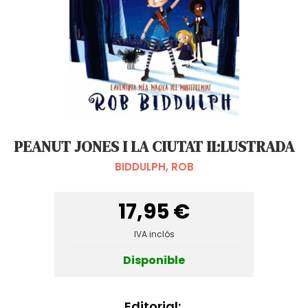
PEANUT JONES I LA CIUTAT IL·LUSTRADA
BIDDULPH, ROB
17,95 €
IVA inclós
Disponible
Editorial: