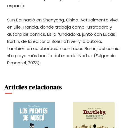
espacio.
Sun Bai nació en Shenyang, China. Actualmente vive
en Lille, Francia, donde trabaja como ilustradora y
autora de cómics. Es la fundadora, junto con Lucas
Burtin, de la editorial Soleil d'hiver y la autora,
también en colaboración con Lucas Burtin, del cómic
«La playa más bonita del mar del Norte» (Fulgencio
Pimentel, 2023).
Articles relacionats