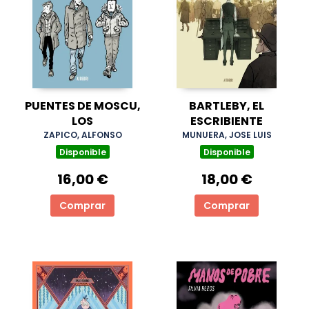
PUENTES DE MOSCU,
BARTLEBY, EL
LOS
ESCRIBIENTE
ZAPICO, ALFONSO
MUNUERA, JOSE LUIS
Disponible
Disponible
16,00 €
18,00 €
Comprar
Comprar