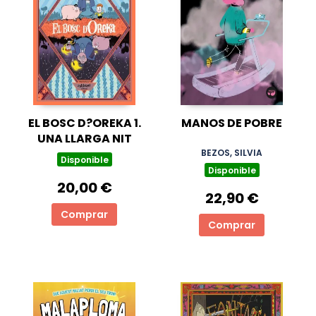
EL BOSC D?OREKA 1.
MANOS DE POBRE
UNA LLARGA NIT
BEZOS, SILVIA
Disponible
Disponible
20,00 €
22,90 €
Comprar
Comprar