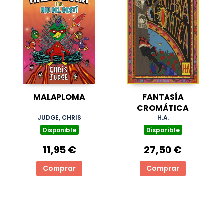
MALAPLOMA
FANTASÍA
CROMÁTICA
JUDGE, CHRIS
H.A.
Disponible
Disponible
11,95 €
27,50 €
Comprar
Comprar