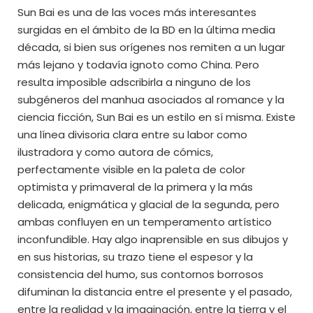
Sun Bai es una de las voces más interesantes
surgidas en el ámbito de la BD en la última media
década, si bien sus orígenes nos remiten a un lugar
más lejano y todavía ignoto como China. Pero
resulta imposible adscribirla a ninguno de los
subgéneros del manhua asociados al romance y la
ciencia ficción, Sun Bai es un estilo en sí misma. Existe
una línea divisoria clara entre su labor como
ilustradora y como autora de cómics,
perfectamente visible en la paleta de color
optimista y primaveral de la primera y la más
delicada, enigmática y glacial de la segunda, pero
ambas confluyen en un temperamento artístico
inconfundible. Hay algo inaprensible en sus dibujos y
en sus historias, su trazo tiene el espesor y la
consistencia del humo, sus contornos borrosos
difuminan la distancia entre el presente y el pasado,
entre la realidad y la imaginación, entre la tierra y el