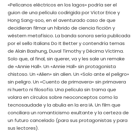
«Pelícanos eléctricos en los lagos» podría ser el
guion de una película codirigida por Víctor Erice y
Hong Sang-soo, en el aventurado caso de que
decidieran filmar un híbrido de ciencia ficción y
wéstern metafísico. La banda sonora sería publicada
por el sello Italians Do It Better y contendría temas
de Alain Bashung, Duval Timothy y Décima Víctima.
Solo que, al final, sin querer, va y les sale un remake
de «Annie Hall». Un «Annie Hall» sin protagonista
chistoso. Un «Alien» sin alien. Un «Solo ante el peligro»
sin peligro. Un «Cuento de primavera» sin primavera
ni huerto ni filosofía. Una película sin trama que
volara en círculos sobre neoconceptos como la
tecnosaudade y la abulia en la era IA. Un film que
conciliara un romanticismo exultante y la certeza de
un futuro cancelado (para sus protagonistas y para
sus lectores).