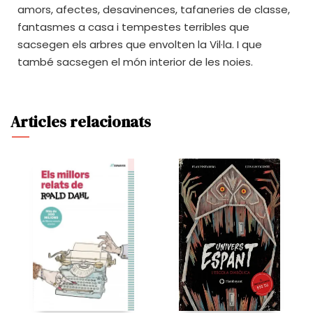
amors, afectes, desavinences, tafaneries de classe,
fantasmes a casa i tempestes terribles que
sacsegen els arbres que envolten la Vil·la. I que
també sacsegen el món interior de les noies.
Articles relacionats