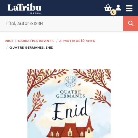
Tog
0
Inici
Narrativa infantil
A partir de 10 anys
QUATRE GERMANES: ENID