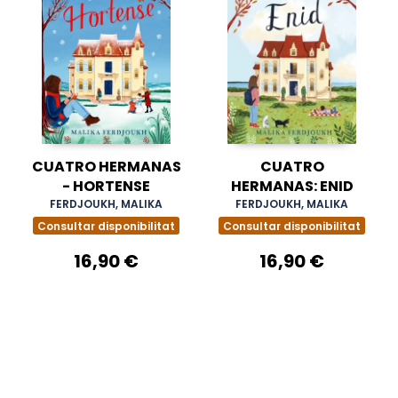
CUATRO HERMANAS
CUATRO
- HORTENSE
HERMANAS: ENID
FERDJOUKH, MALIKA
FERDJOUKH, MALIKA
Consultar disponibilitat
Consultar disponibilitat
16,90 €
16,90 €