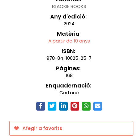
BLACKIE BOOKS
Any d'edició:
2024
Matèria
A partir de 10 anys
ISBN:
978-84-10025-25-7
Pàgines:
168
Enquadernació:
Cartoné
Afegir a favorits