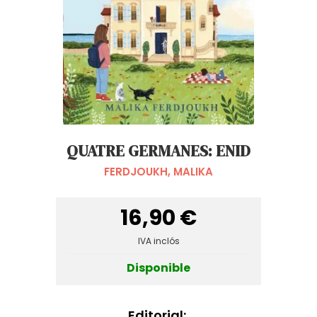
QUATRE GERMANES: ENID
FERDJOUKH, MALIKA
16,90 €
IVA inclós
Disponible
Editorial: