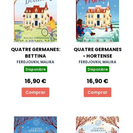
QUATRE GERMANES:
QUATRE GERMANES
BETTINA
- HORTENSE
FERDJOUKH, MALIKA
FERDJOUKH, MALIKA
Disponible
Disponible
16,90 €
16,90 €
Comprar
Comprar