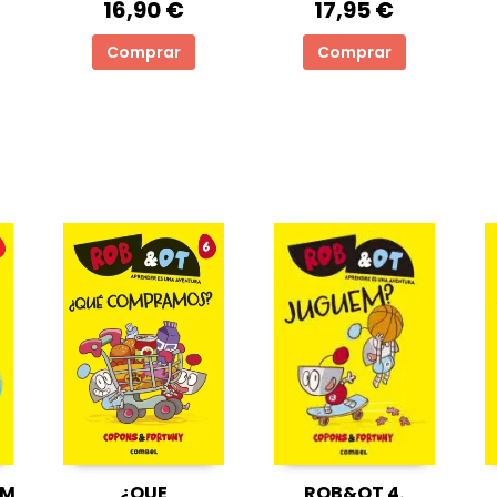
16,90 €
17,95 €
Comprar
Comprar
EM
¿QUE
ROB&OT 4.