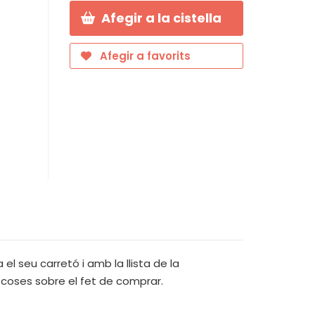
Afegir a la cistella
Afegir a favorits
el seu carretó i amb la llista de la
 coses sobre el fet de comprar.