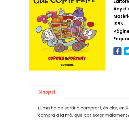
Editori
Any d'
Matèri
ISBN:
Pàgine
Enqua
Sinopsi
LUma ha de sortir a comprar i, és clar, en 
compra a la mà, què pot sortir malament? 