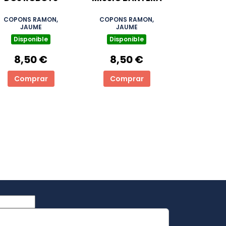
COPONS RAMON,
COPONS RAMON,
JAUME
JAUME
Disponible
Disponible
8,50 €
8,50 €
Comprar
Comprar