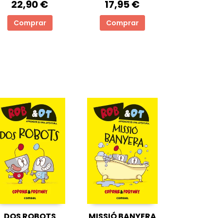
22,90 €
17,95 €
Comprar
Comprar
DOS ROBOTS
MISSIÓ BANYERA