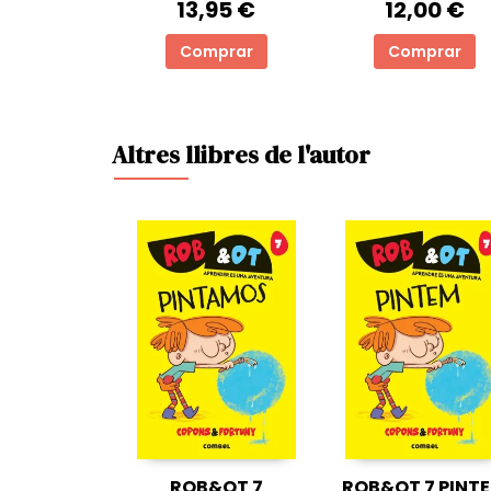
13,95 €
12,00 €
Comprar
Comprar
Altres llibres de l'autor
ROB&OT 7
ROB&OT 7 PINT