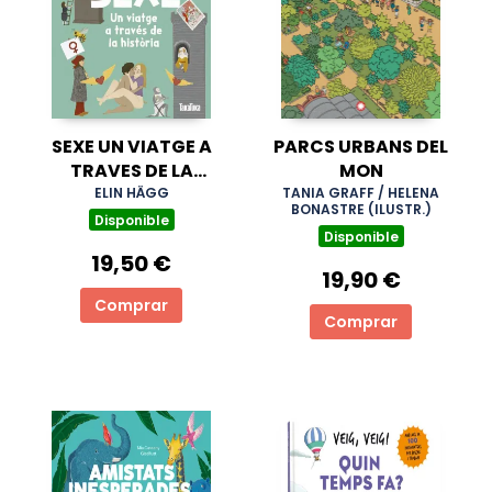
SEXE UN VIATGE A
PARCS URBANS DEL
TRAVES DE LA
MON
HISTORIA
ELIN HÄGG
TANIA GRAFF / HELENA
BONASTRE (ILUSTR.)
Disponible
Disponible
19,50 €
19,90 €
Comprar
Comprar