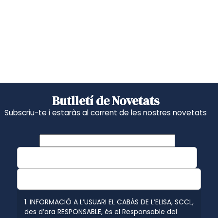
Butlletí de Novetats
Subscriu-te i estaràs al corrent de les nostres novetats
1. INFORMACIÓ A L’USUARI EL CABÀS DE L’ELISA, SCCL,
des d’ara RESPONSABLE, és el Responsable del