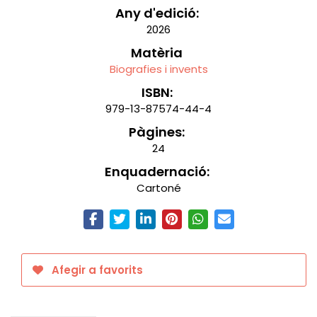
Any d'edició:
2026
Matèria
Biografies i invents
ISBN:
979-13-87574-44-4
Pàgines:
24
Enquadernació:
Cartoné
Afegir a favorits