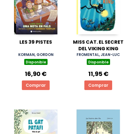
LES 39 PISTES
MISS CAT. EL SECRET
DEL VIKING KING
KORMAN, GORDON
FROMENTAL, JEAN-LUC
Disponible
Disponible
16,90 €
11,95 €
Comprar
Comprar