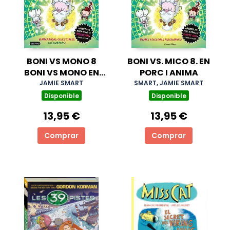
BONI VS MONO 8
BONI VS. MICO 8. EN
BONI VS MONO EN
PORC I ANIMA
PUERCO Y ALMA
JAMIE SMART
SMART, JAMIE SMART
Disponible
Disponible
13,95 €
13,95 €
Comprar
Comprar