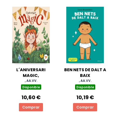
L´ANIVERSARI
BEN NETS DE DALT A
MAGIC,
BAIX
, AA.VV.
, AA.VV.
Disponible
Disponible
10,60 €
10,19 €
Comprar
Comprar