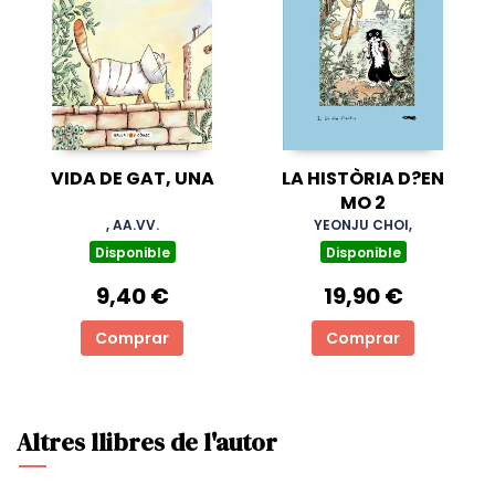
VIDA DE GAT, UNA
LA HISTÒRIA D?EN
MO 2
, AA.VV.
YEONJU CHOI,
Disponible
Disponible
9,40 €
19,90 €
Comprar
Comprar
Altres llibres de l'autor