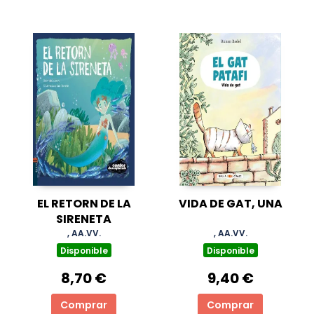
EL RETORN DE LA
VIDA DE GAT, UNA
SIRENETA
, AA.VV.
, AA.VV.
Disponible
Disponible
8,70 €
9,40 €
Comprar
Comprar