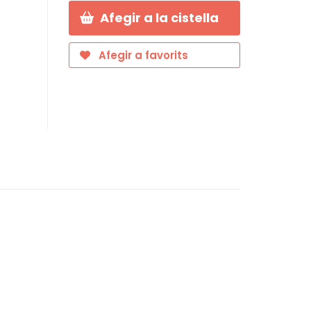
Afegir a la cistella
Afegir a favorits