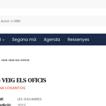
l
Segona mà
Agenda
Ressenyes
VEIG VEIG ELS OFICIS
 VEIG ELS OFICIS
INA LOSANTOS
al:
LES GAVARRES
edició:
2023