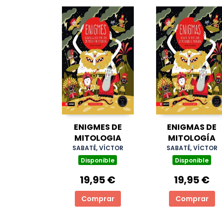
ENIGMES DE
ENIGMAS DE
MITOLOGIA
MITOLOGÍA
SABATÉ, VÍCTOR
SABATÉ, VÍCTOR
Disponible
Disponible
19,95 €
19,95 €
Comprar
Comprar