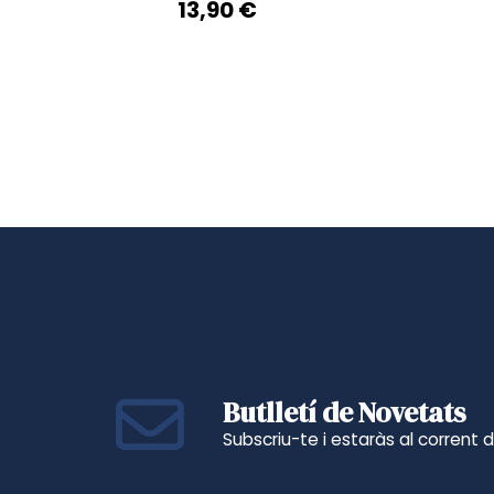
13,90 €
Butlletí de Novetats
Subscriu-te i estaràs al corrent 