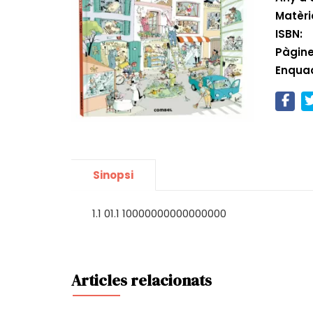
Matèri
ISBN:
Pàgine
Enqua
Sinopsi
1.1 01.1 10000000000000000
Articles relacionats