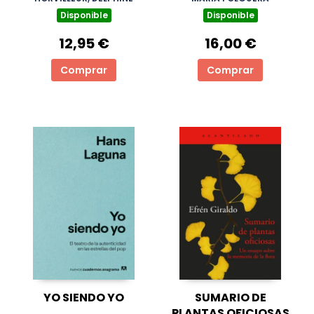
Disponible
Disponible
12,95 €
16,00 €
Comprar
Comprar
YO SIENDO YO
SUMARIO DE
PLANTAS OFICIOSAS