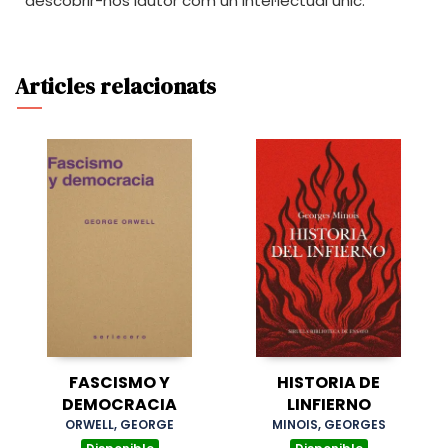
descobrir-nos lautor com un intel·lectual unic.
Articles relacionats
FASCISMO Y
HISTORIA DE
DEMOCRACIA
LINFIERNO
ORWELL, GEORGE
MINOIS, GEORGES