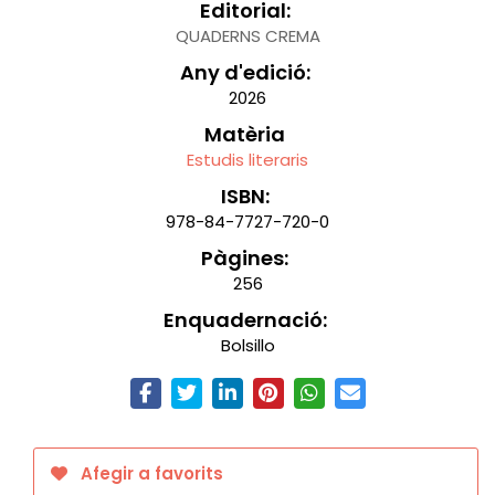
Editorial:
QUADERNS CREMA
Any d'edició:
2026
Matèria
Estudis literaris
ISBN:
978-84-7727-720-0
Pàgines:
256
Enquadernació:
Bolsillo
Afegir a favorits