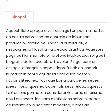
Sinopsi
Aquest llibre aplega divuit assaigs i un poema inedits
en catala sobre temes centrals de labundant
produccio literaria de Singer: la cultura idix, el
misticisme, la filosofia i la creacio artistica. Aquestes
pagines il·luminen aixi el rerefons intel·lectual, religios i
biografic de la seva obra, i revelen Singer com un
assagista magnific capac daprofundir en lesperit
huma amb tanta agudesa com quan basteix
ficcions literaries. Tot i que bona part de les seves
idees filosofiques es troben als seus relats, aquests
textos ens permeten considerar-les amb un prisma
nou i entendre-les com a reflexions sobre el paper
de lartista en la societat moderna, a mes de