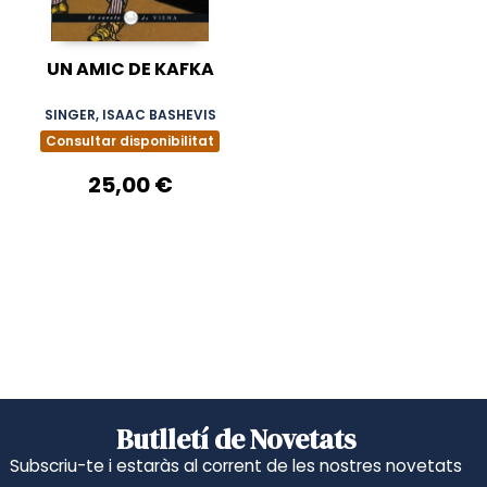
UN AMIC DE KAFKA
SINGER, ISAAC BASHEVIS
Consultar disponibilitat
25,00 €
Butlletí de Novetats
Subscriu-te i estaràs al corrent de les nostres novetats