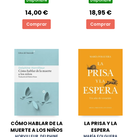
Disponible
Disponible
14,00 €
18,95 €
Comprar
Comprar
CÓMO HABLAR DE LA
LA PRISA Y LA
MUERTE A LOS NIÑOS
ESPERA
HORVILLEUR, DELPHINE
MARÍA FOLGUERA