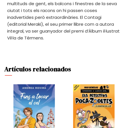
multituds de gent, els balcons i finestres de la seva
ciutat i tots els racons on hi passen coses
inadvertides però extraordinàries. El Contagi
(editorial Meraki), el seu primer llibre com a autora
integral, va ser guanyador del premi d’Àlbum il·lustrat
Vil·la de Térmens.
Artículos relacionados