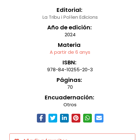
Editorial:
La Tribu i Pol·len Edicions
Año de edición:
2024
Materia
A partir de 6 anys
ISBN:
978-84-10255-20-3
Páginas:
70
Encuadernación:
Otros