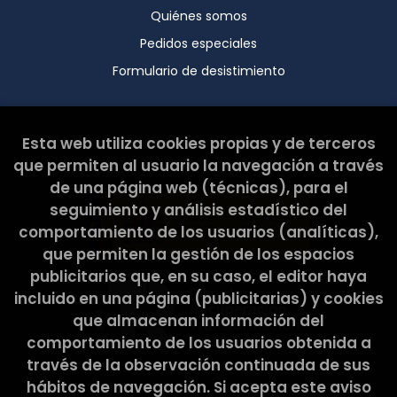
Quiénes somos
Pedidos especiales
Formulario de desistimiento
Esta web ha sido subvencionada por el Ministerio de
Esta web utiliza cookies propias y de terceros
Cultura y Deporte.
que permiten al usuario la navegación a través
de una página web (técnicas), para el
seguimiento y análisis estadístico del
comportamiento de los usuarios (analíticas),
que permiten la gestión de los espacios
publicitarios que, en su caso, el editor haya
incluido en una página (publicitarias) y cookies
que almacenan información del
comportamiento de los usuarios obtenida a
través de la observación continuada de sus
hábitos de navegación. Si acepta este aviso