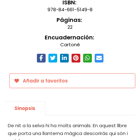
ISBN:
978-84-661-5149-8
Páginas:
22
Encuadernación:
Cartoné
Añadir a favoritos
Sinopsis
De nit a la selva hi ha molts animals. En aquest llbre
que porta una llanterna màgica descorirás qui són i