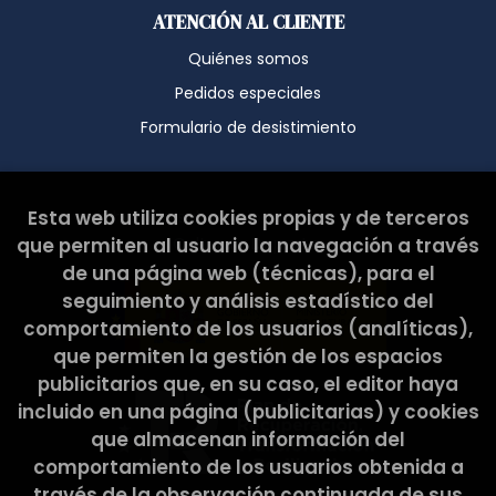
ATENCIÓN AL CLIENTE
Quiénes somos
Pedidos especiales
Formulario de desistimiento
Esta web ha sido subvencionada por el Ministerio de
Esta web utiliza cookies propias y de terceros
Cultura y Deporte.
que permiten al usuario la navegación a través
de una página web (técnicas), para el
seguimiento y análisis estadístico del
comportamiento de los usuarios (analíticas),
que permiten la gestión de los espacios
publicitarios que, en su caso, el editor haya
incluido en una página (publicitarias) y cookies
que almacenan información del
comportamiento de los usuarios obtenida a
través de la observación continuada de sus