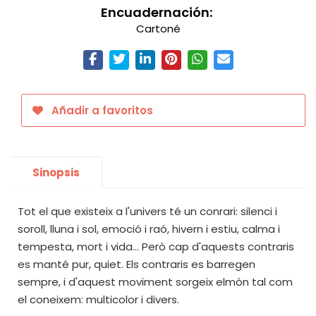
Encuadernación:
Cartoné
Añadir a favoritos
Sinopsis
Tot el que existeix a l'univers té un conrari: silenci i
soroll, lluna i sol, emoció i raó, hivern i estiu, calma i
tempesta, mort i vida... Però cap d'aquests contraris
es manté pur, quiet. Els contraris es barregen
sempre, i d'aquest moviment sorgeix elmón tal com
el coneixem: multicolor i divers.