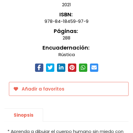
2021
ISBN:
978-84-18459-97-9
Páginas:
288
Encuadernación:
Rústica
Añadir a favoritos
Sinopsis
* Aprenda a dibujar el cuerpo humano sin miedo con