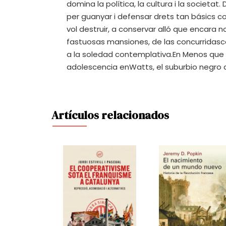
domina la política, la cultura i la societat
per guanyar i defensar drets tan básics com
vol destruir, a conservar alló que encara n
fastuosas mansiones, de las concurridasce
a la soledad contemplativa.En Menos que 
adolescencia enWatts, el suburbio negro d
Artículos relacionados