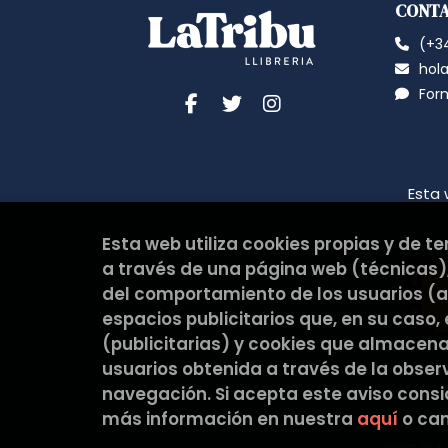
CONT
(+34
hola
For
Esta 
Esta web utiliza cookies propias y de t
a través de una página web (técnicas),
del comportamiento de los usuarios (an
espacios publicitarios que, en su caso,
(publicitarias) y cookies que almacen
usuarios obtenida a través de la obse
navegación. Si acepta este aviso cons
más información en nuestra
aquí
o cam