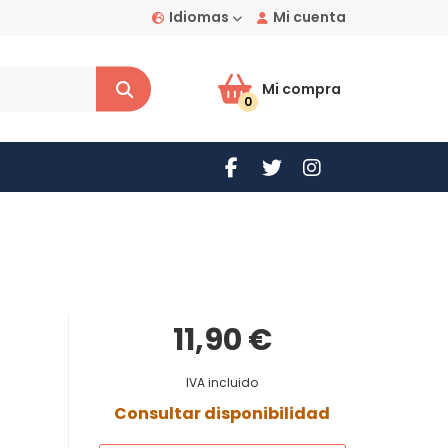
Idiomas
Mi cuenta
Mi compra
0
11,90 €
IVA incluido
Consultar disponibilidad