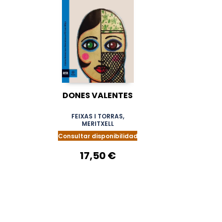
DONES VALENTES
FEIXAS I TORRAS,
MERITXELL
Consultar disponibilidad
17,50 €