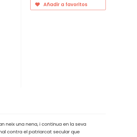
Añadir a favoritos
an neix una nena, i continua en la seva
final contra el patriarcat secular que