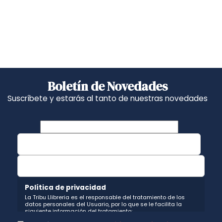
Boletín de Novedades
Suscríbete y estarás al tanto de nuestras novedades
Política de privacidad
La Tribu Llibreria es el responsable del tratamiento de los
datos personales del Usuario, por lo que se le facilita la
siguiente información del tratamiento:
Fin del tratamiento: mantener una relación de envío de