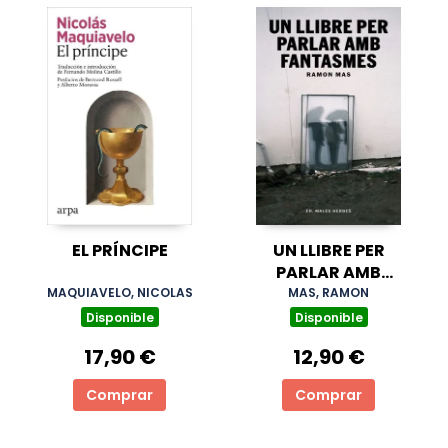
EL PRÍNCIPE
UN LLIBRE PER
PARLAR AMB
FANTASMES
MAQUIAVELO, NICOLAS
MAS, RAMON
Disponible
Disponible
17,90 €
12,90 €
Comprar
Comprar