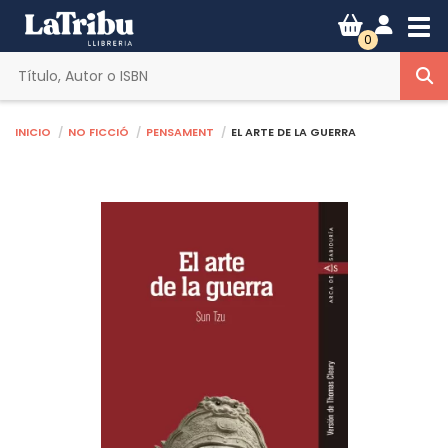
Tog
0
Inicio
No ficció
Pensament
EL ARTE DE LA GUERRA