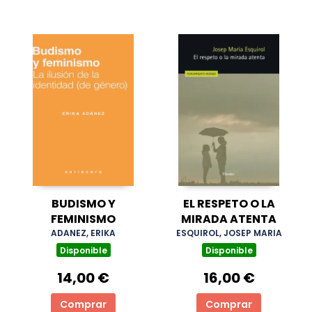
BUDISMO Y
EL RESPETO O LA
FEMINISMO
MIRADA ATENTA
ADANEZ, ERIKA
ESQUIROL, JOSEP MARIA
Disponible
Disponible
14,00 €
16,00 €
Comprar
Comprar