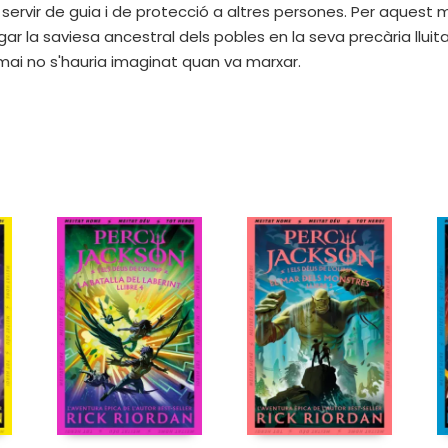
servir de guia i de protecció a altres persones. Per aquest 
ar la saviesa ancestral dels pobles en la seva precària lluit
 mai no s'hauria imaginat quan va marxar.