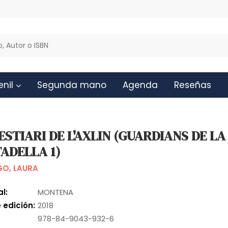
enil
Segunda mano
Agenda
Reseñas
ESTIARI DE L'AXLIN (GUARDIANS DE LA
ADELLA 1)
GO, LAURA
al:
MONTENA
 edición:
2018
978-84-9043-932-6