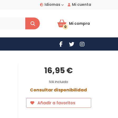
Idiomas
Mi cuenta
Mi compra
0
16,95 €
IVA incluido
Consultar disponibilidad
Añadir a favoritos