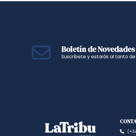
Boletín de Novedades
Suscríbete y estarás al tanto d
CONT
(+34