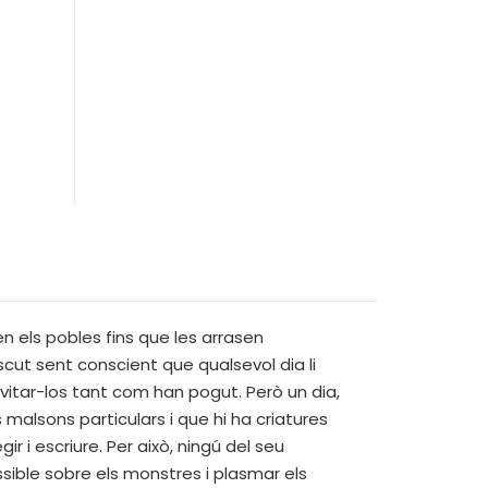
n els pobles fins que les arrasen
cut sent conscient que qualsevol dia li
vitar-los tant com han pogut. Però un dia,
malsons particulars i que hi ha criatures
r i escriure. Per això, ningú del seu
ssible sobre els monstres i plasmar els