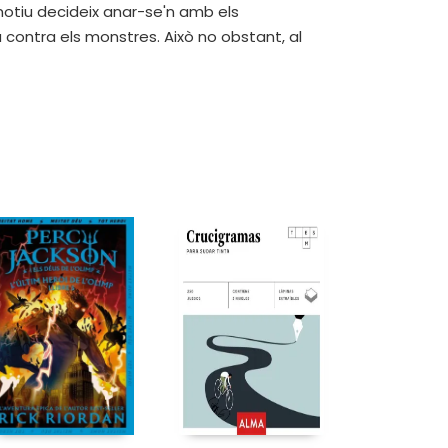
motiu decideix anar-se'n amb els
a contra els monstres. Això no obstant, al