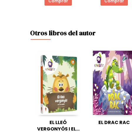
Comprar
Comprar
Otros libros del autor
EL LLEÓ
EL DRAC RAC
VERGONYÓS I ELS