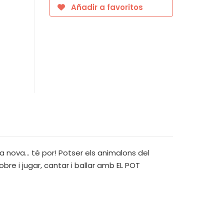
Añadir a favoritos
nova... té por! Potser els animalons del
bre i jugar, cantar i ballar amb EL POT