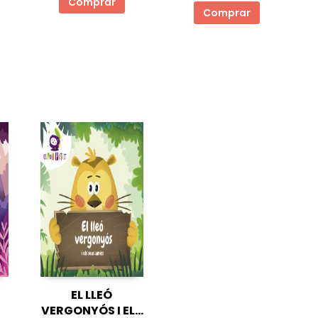
Comprar
Comprar
EL LLEÓ
VERGONYÓS I ELS