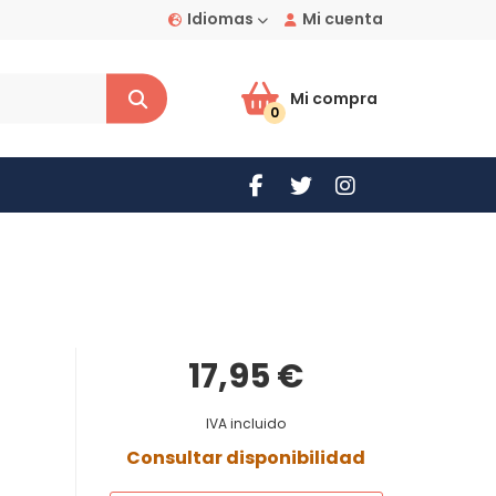
Idiomas
Mi cuenta
Mi compra
0
17,95 €
IVA incluido
Consultar disponibilidad