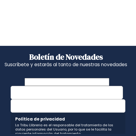
Boletín de Novedades
Suscríbete y estarás al tanto de nuestras novedades
Política de privacidad
La Tribu Llibreria es el responsable del tratamiento de los
datos personales del Usuario, por lo que se le facilita la
siguiente información del tratamiento: