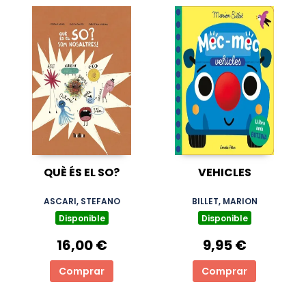
QUÈ ÉS EL SO?
VEHICLES
ASCARI, STEFANO
BILLET, MARION
Disponible
Disponible
16,00 €
9,95 €
Comprar
Comprar