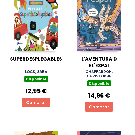
SUPERDESPLEGABLES
L'AVENTURA D
EL'ESPAI
LOCK, SARA
CHAFFARDON,
CHRISTOPHE
Disponible
Disponible
12,95 €
14,96 €
Comprar
Comprar