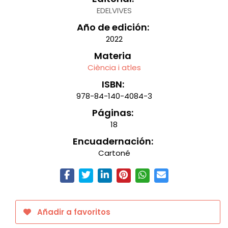
EDELVIVES
Año de edición:
2022
Materia
Ciència i atles
ISBN:
978-84-140-4084-3
Páginas:
18
Encuadernación:
Cartoné
Añadir a favoritos