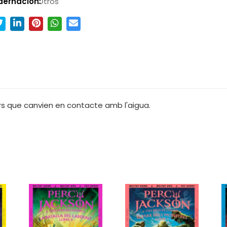
dernación:
Otros
lors que canvien en contacte amb l'aigua.