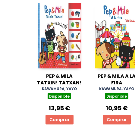
PEP & MILA
PEP & MILA A L
TATXIN! TATXAN!
FIRA
KAWAMURA, YAYO
KAWAMURA, YAYO
Disponible
Disponible
13,95 €
10,95 €
Comprar
Comprar