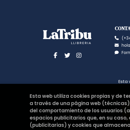
CONT
(+34
hola
For
Esta 
Esta web utiliza cookies propias y de t
a través de una página web (técnicas),
del comportamiento de los usuarios (an
espacios publicitarios que, en su caso,
(publicitarias) y cookies que almacen