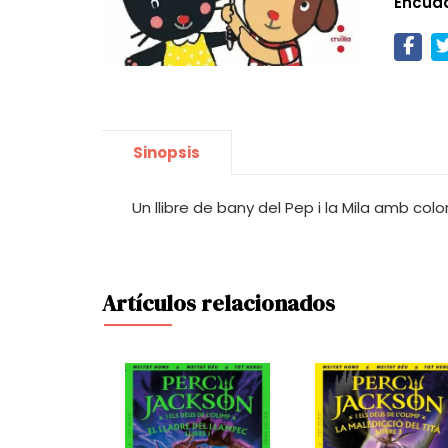
Encua
Sinopsis
Un llibre de bany del Pep i la Mila amb co
Artículos relacionados