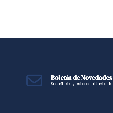
Boletín de Novedades
Suscríbete y estarás al tanto d