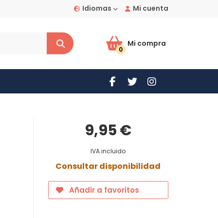
Idiomas
Mi cuenta
Mi compra
0
9,95 €
IVA incluido
Consultar disponibilidad
Añadir a favoritos