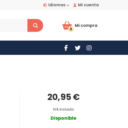
Idiomas
Mi cuenta
Mi compra
0
20,95 €
IVA incluido
Disponible