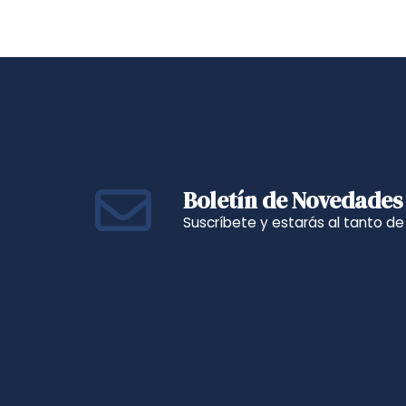
Boletín de Novedades
Suscríbete y estarás al tanto d