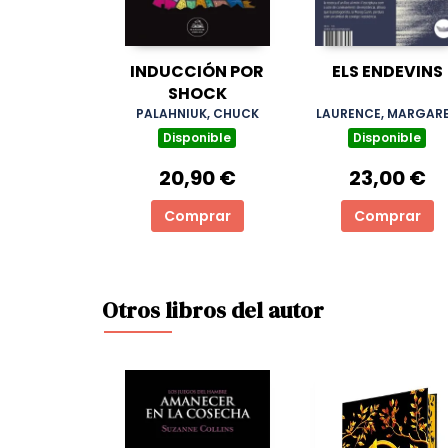
INDUCCIÓN POR
ELS ENDEVINS
SHOCK
PALAHNIUK, CHUCK
LAURENCE, MARGAR
Disponible
Disponible
20,90 €
23,00 €
Comprar
Comprar
Otros libros del autor