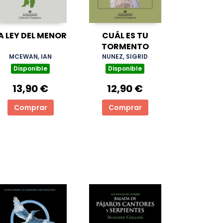
A LEY DEL MENOR
CUÁL ES TU
TORMENTO
MCEWAN, IAN
NUNEZ, SIGRID
Disponible
Disponible
13,90 €
12,90 €
Comprar
Comprar