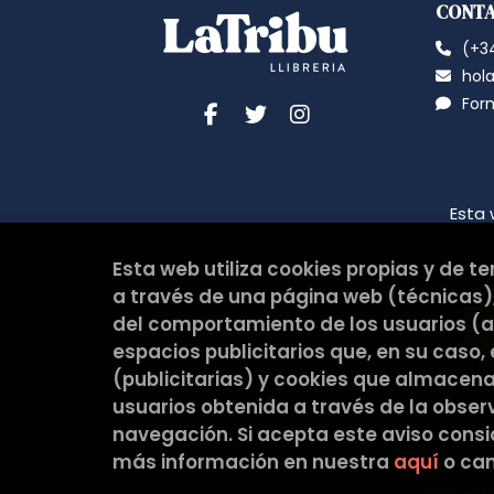
CONT
(+34
hola
For
Esta 
Esta web utiliza cookies propias y de t
a través de una página web (técnicas),
del comportamiento de los usuarios (an
espacios publicitarios que, en su caso,
(publicitarias) y cookies que almacen
usuarios obtenida a través de la obse
navegación. Si acepta este aviso cons
más información en nuestra
aquí
o cam