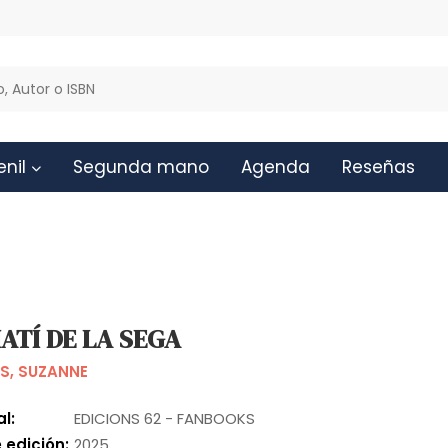
enil
Segunda mano
Agenda
Reseñas
ATÍ DE LA SEGA
S, SUZANNE
al:
EDICIONS 62 - FANBOOKS
 edición:
2025