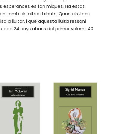
es esperances es fan miques. Ha estat
ment amb els altres tributs. Quan els Jocs
 a lluitar, i que aquesta lluita ressoni
ituada 24 anys abans del primer volum i 40