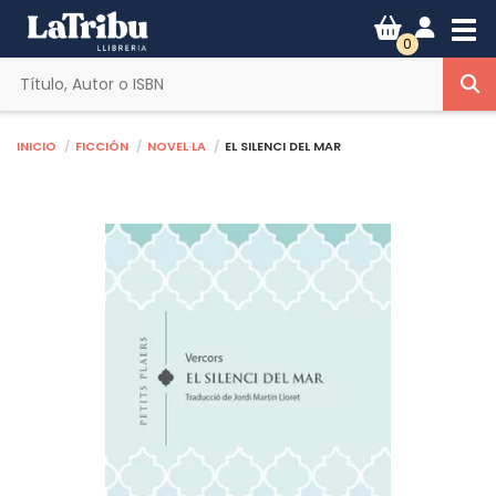
Tog
0
Inicio
Ficción
Novel·la
EL SILENCI DEL MAR