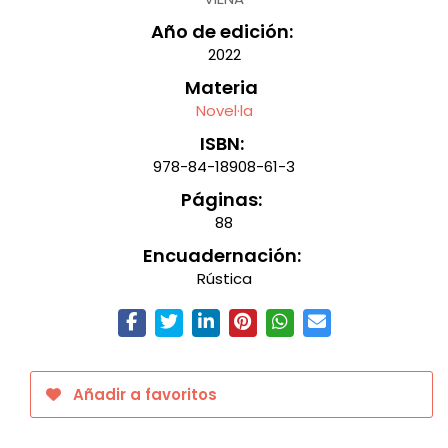
Año de edición:
2022
Materia
Novel·la
ISBN:
978-84-18908-61-3
Páginas:
88
Encuadernación:
Rústica
Añadir a favoritos