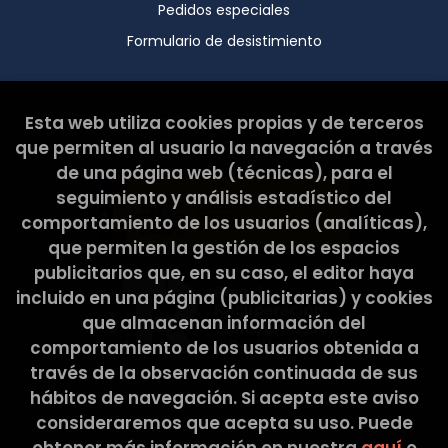
Pedidos especiales
Formulario de desistimiento
Esta web ha sido subvencionada por el Ministerio de
Esta web utiliza cookies propias y de terceros
Cultura y Deporte.
que permiten al usuario la navegación a través
de una página web (técnicas), para el
seguimiento y análisis estadístico del
comportamiento de los usuarios (analíticas),
que permiten la gestión de los espacios
publicitarios que, en su caso, el editor haya
incluido en una página (publicitarias) y cookies
que almacenan información del
comportamiento de los usuarios obtenida a
través de la observación continuada de sus
hábitos de navegación. Si acepta este aviso
consideraremos que acepta su uso. Puede