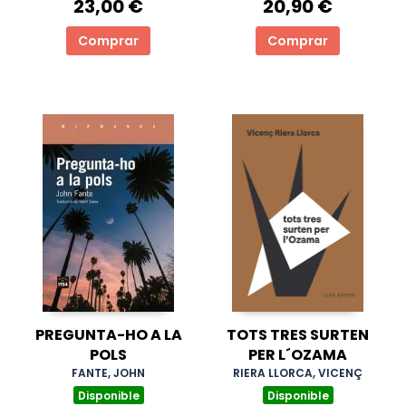
23,00 €
20,90 €
Comprar
Comprar
PREGUNTA-HO A LA
TOTS TRES SURTEN
POLS
PER L´OZAMA
FANTE, JOHN
RIERA LLORCA, VICENÇ
Disponible
Disponible