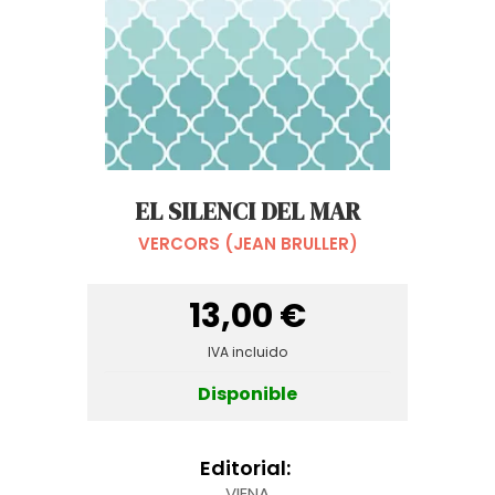
EL SILENCI DEL MAR
VERCORS (JEAN BRULLER)
13,00 €
IVA incluido
Disponible
Editorial:
VIENA