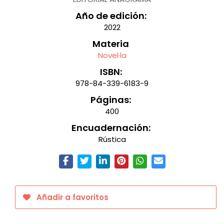
Año de edición:
2022
Materia
Novel·la
ISBN:
978-84-339-6183-9
Páginas:
400
Encuadernación:
Rústica
Añadir a favoritos