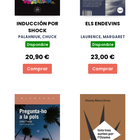
INDUCCIÓN POR
ELS ENDEVINS
SHOCK
PALAHNIUK, CHUCK
LAURENCE, MARGARET
Disponible
Disponible
20,90 €
23,00 €
Comprar
Comprar