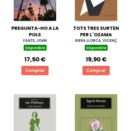
PREGUNTA-HO A LA
TOTS TRES SURTEN
POLS
PER L´OZAMA
FANTE, JOHN
RIERA LLORCA, VICENÇ
Disponible
Disponible
17,50 €
19,90 €
Comprar
Comprar