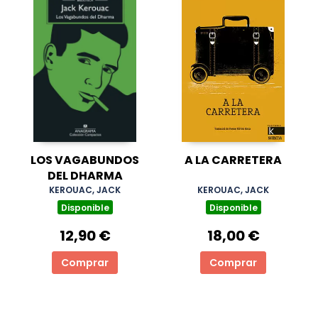
LOS VAGABUNDOS
A LA CARRETERA
DEL DHARMA
KEROUAC, JACK
KEROUAC, JACK
Disponible
Disponible
12,90 €
18,00 €
Comprar
Comprar