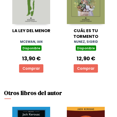
LA LEY DEL MENOR
CUÁL ES TU
TORMENTO
MCEWAN, IAN
NUNEZ, SIGRID
Disponible
Disponible
13,90 €
12,90 €
Comprar
Comprar
Otros libros del autor