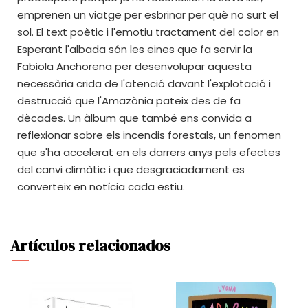
emprenen un viatge per esbrinar per què no surt el
sol. El text poètic i l'emotiu tractament del color en
Esperant l'albada són les eines que fa servir la
Fabiola Anchorena per desenvolupar aquesta
necessària crida de l'atenció davant l'explotació i
destrucció que l'Amazònia pateix des de fa
dècades. Un àlbum que també ens convida a
reflexionar sobre els incendis forestals, un fenomen
que s'ha accelerat en els darrers anys pels efectes
del canvi climàtic i que desgraciadament es
converteix en notícia cada estiu.
Artículos relacionados