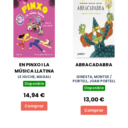
EN PINXO I LA
ABRACADABRA
MÚSICA LLATINA
LE HUCHE, MAGALI
GINESTA, MONTSE /
PORTELL, JOAN PORTELL
Disponible
Disponible
14,94 €
13,00 €
Comprar
Comprar