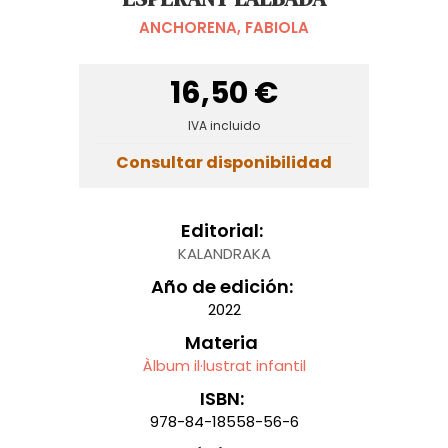
ANCHORENA, FABIOLA
16,50 €
IVA incluido
Consultar disponibilidad
Editorial:
KALANDRAKA
Año de edición:
2022
Materia
Àlbum il·lustrat infantil
ISBN:
978-84-18558-56-6