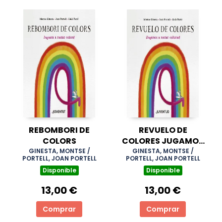
REBOMBORI DE
REVUELO DE
COLORS
COLORES JUGAMOS
A RESTAR COLORES
GINESTA, MONTSE /
GINESTA, MONTSE /
PORTELL, JOAN PORTELL
PORTELL, JOAN PORTELL
Disponible
Disponible
13,00 €
13,00 €
Comprar
Comprar