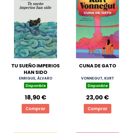
TU SUEÑO IMPERIOS
CUNA DE GATO
HAN SIDO
ENRIGUE, ÁLVARO
VONNEGUT, KURT
Disponible
Disponible
18,90 €
23,00 €
Comprar
Comprar