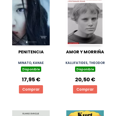
PENITENCIA
AMOR Y MORRIÑA
MINATO, KANAE
KALLIFATIDES, THEODOR
Disponible
Disponible
17,95 €
20,50 €
Comprar
Comprar