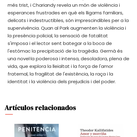
més trist, i Chariandy revela un món de violència i
esperances frustrades en què els lligams familiars,
delicats i indestructibles, són imprescindibles per a la
supervivència. Quan al Park augmenten la violència i
la presència policial, la sensació de fatalitat
s'imposa i el lector sent bategar a la boca de
l'estómac la precipitació de la tragèdia. Germà és
una novel·la poderosa i intensa, desoladora, plena de
vida, que explora la lleialtat i la força de l'amor
fraternal, la fragilitat de l'existència, la raça i la
identitat i la violència dels prejudicis i del poder.
Artículos relacionados