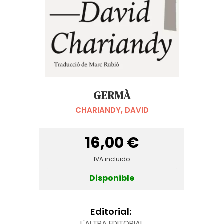
GERMÀ
CHARIANDY, DAVID
16,00 €
IVA incluido
Disponible
Editorial:
L'ALTRA EDITORIAL