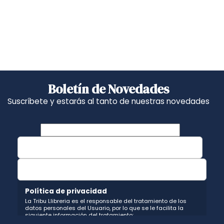
Boletín de Novedades
Suscríbete y estarás al tanto de nuestras novedades
Política de privacidad
La Tribu Llibreria es el responsable del tratamiento de los
datos personales del Usuario, por lo que se le facilita la
siguiente información del tratamiento: