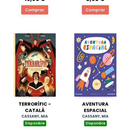
Comprar
Comprar
TERRORÍFIC -
AVENTURA
CATALÀ
ESPACIAL
CASSANY, MIA
CASSANY, MIA
Disponible
Disponible