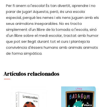
Per fi anem a l'escola! És tan divertit, aprendre i no
parar de jugar! Aquesta, però, és una escola
especial, perquè les nenes i els nens juguen amb els
seus animalons inseparables. No es tracta
simplement d'un llibre de la tornada a l'escola, sinó
d'un llibre sobre el medi escolar, tractat amb humor
que pot ser llegit durant tot el curs i planteja la
convivència d'éssers humans amb animals animats
de forma simpàtica.
Artículos relacionados