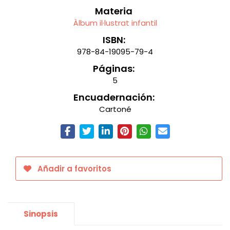
Materia
Àlbum il·lustrat infantil
ISBN:
978-84-19095-79-4
Páginas:
5
Encuadernación:
Cartoné
Añadir a favoritos
Sinopsis