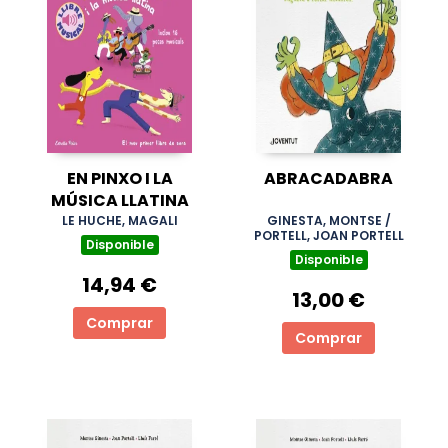
EN PINXO I LA
ABRACADABRA
MÚSICA LLATINA
LE HUCHE, MAGALI
GINESTA, MONTSE /
PORTELL, JOAN PORTELL
Disponible
Disponible
14,94 €
13,00 €
Comprar
Comprar