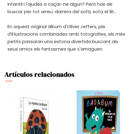
infantil i l'ajudes a caçar-ne algun? Però has de
buscar per tot arreu: darrera del sofà, sota el llit...
En aquest original àlbum d'Oliver Jeffers, ple
d'il·lustracions combinades amb fotografies, els més
petits passaran una estona divertida buscant als
seus amics els fantasmes que s'amaguen.
Artículos relacionados