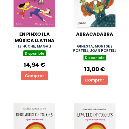
EN PINXO I LA
ABRACADABRA
MÚSICA LLATINA
LE HUCHE, MAGALI
GINESTA, MONTSE /
PORTELL, JOAN PORTELL
Disponible
Disponible
14,94 €
13,00 €
Comprar
Comprar