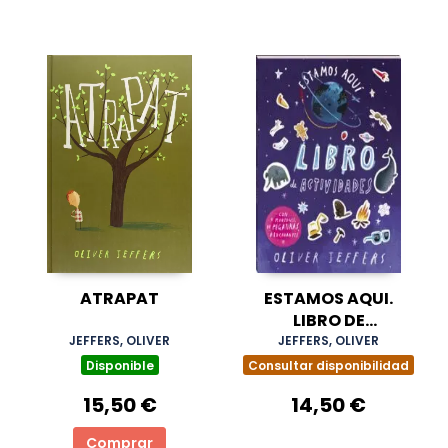
ATRAPAT
ESTAMOS AQUI.
LIBRO DE
ACTIVIDADES.
JEFFERS, OLIVER
JEFFERS, OLIVER
Disponible
Consultar disponibilidad
15,50 €
14,50 €
Comprar