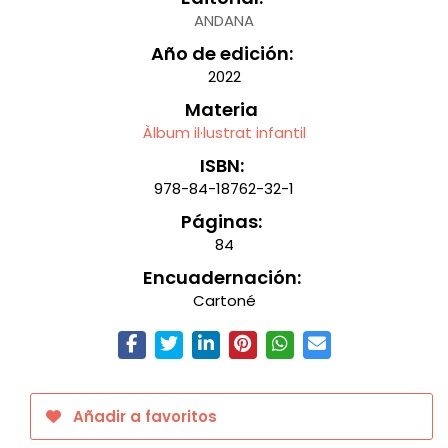
ANDANA
Año de edición:
2022
Materia
Àlbum il·lustrat infantil
ISBN:
978-84-18762-32-1
Páginas:
84
Encuadernación:
Cartoné
Añadir a favoritos