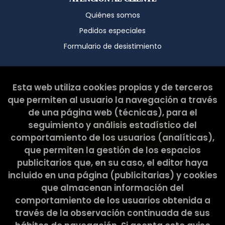
Quiénes somos
Pedidos especiales
Formulario de desistimiento
Esta web ha sido subvencionada por el Ministerio de
Esta web utiliza cookies propias y de terceros
Cultura y Deporte.
que permiten al usuario la navegación a través
de una página web (técnicas), para el
seguimiento y análisis estadístico del
comportamiento de los usuarios (analíticas),
que permiten la gestión de los espacios
publicitarios que, en su caso, el editor haya
incluido en una página (publicitarias) y cookies
que almacenan información del
comportamiento de los usuarios obtenida a
través de la observación continuada de sus