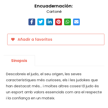
Encuadernación:
Cartoné
Añadir a favoritos
Sinopsis
Descobreix el judo, el seu origen, les seves
característiques més curioses, els i les judokes que
han destacat més... i moltes altres coses! El judo és
un esport amb valors essencials com ara el respecte
i la confiança en un mateix.