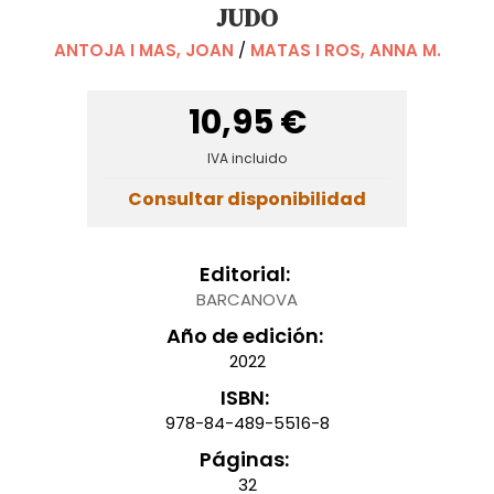
JUDO
ANTOJA I MAS, JOAN
/
MATAS I ROS, ANNA M.
10,95 €
IVA incluido
Consultar disponibilidad
Editorial:
BARCANOVA
Año de edición:
2022
ISBN:
978-84-489-5516-8
Páginas:
32