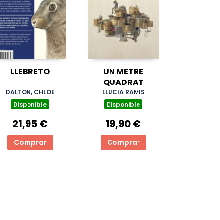
LLEBRETO
UN METRE
QUADRAT
DALTON, CHLOE
LLUCIA RAMIS
Disponible
Disponible
21,95 €
19,90 €
Comprar
Comprar