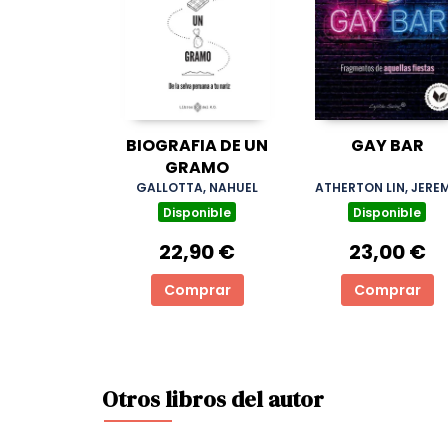
BIOGRAFIA DE UN
GAY BAR
GRAMO
GALLOTTA, NAHUEL
ATHERTON LIN, JERE
Disponible
Disponible
22,90 €
23,00 €
Comprar
Comprar
Otros libros del autor