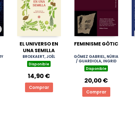
EL UNIVERSO EN
FEMINISME GÒTIC
UNA SEMILLA
MY
BROEKAERT, JOËL
GÓMEZ GABRIEL, NÚRIA
/ GUARDIOLA, INGRID
Disponible
Disponible
14,90 €
20,00 €
Comprar
Comprar