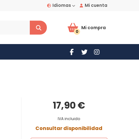
Idiomas
Mi cuenta
Mi compra
0
17,90 €
IVA incluido
Consultar disponibilidad