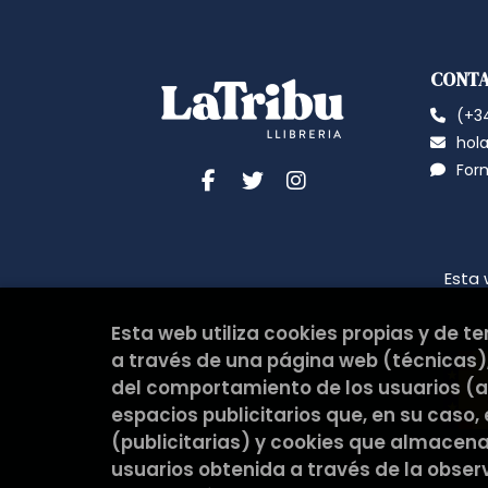
CONT
(+34
hola
For
Esta 
Esta web utiliza cookies propias y de t
a través de una página web (técnicas),
del comportamiento de los usuarios (an
espacios publicitarios que, en su caso,
(publicitarias) y cookies que almacen
usuarios obtenida a través de la obse