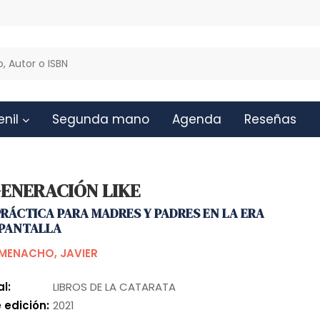
enil
Segunda mano
Agenda
Reseñas
GENERACIÓN LIKE
PRÁCTICA PARA MADRES Y PADRES EN LA ERA
IPANTALLA
 MENACHO, JAVIER
al:
LIBROS DE LA CATARATA
 edición:
2021