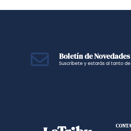
Boletín de Novedades
Suscríbete y estarás al tanto d
CONT