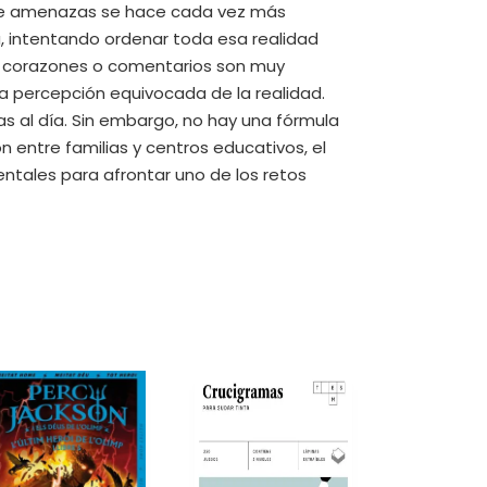
ado de amenazas se hace cada vez más
a, intentando ordenar toda esa realidad
sas, corazones o comentarios son muy
a percepción equivocada de la realidad.
s al día. Sin embargo, no hay una fórmula
 entre familias y centros educativos, el
ntales para afrontar uno de los retos