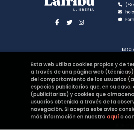
(+34
hola
For
Esta 
Esta web utiliza cookies propias y de t
a través de una página web (técnicas),
del comportamiento de los usuarios (an
espacios publicitarios que, en su caso,
(publicitarias) y cookies que almacen
usuarios obtenida a través de la obse
navegación. Si acepta este aviso cons
más información en nuestra
aquí
o cam
2026 ©
L