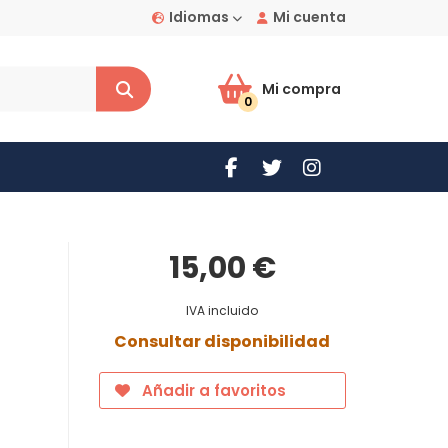
Idiomas
Mi cuenta
Mi compra
0
15,00 €
IVA incluido
Consultar disponibilidad
Añadir a favoritos