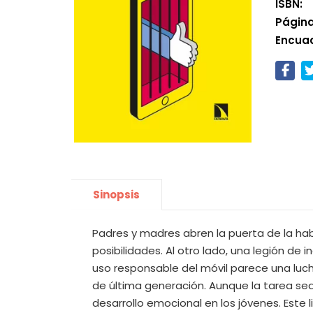
ISBN:
Página
Encua
Sinopsis
Padres y madres abren la puerta de la habi
posibilidades. Al otro lado, una legión de
uso responsable del móvil parece una luch
de última generación. Aunque la tarea sea
desarrollo emocional en los jóvenes. Este 