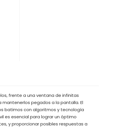
los, frente a una ventana de infinitas
a mantenerlos pegados a la pantalla. El
nos batimos con algoritmos y tecnología
il es esencial para lograr un óptimo
tes, y proporcionar posibles respuestas a