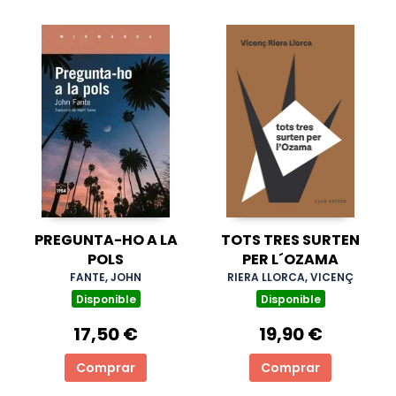
PREGUNTA-HO A LA
TOTS TRES SURTEN
POLS
PER L´OZAMA
FANTE, JOHN
RIERA LLORCA, VICENÇ
Disponible
Disponible
17,50 €
19,90 €
Comprar
Comprar