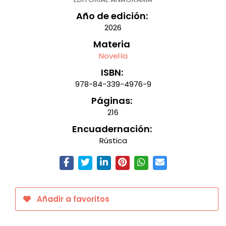
Año de edición:
2026
Materia
Novel·la
ISBN:
978-84-339-4976-9
Páginas:
216
Encuadernación:
Rústica
Añadir a favoritos