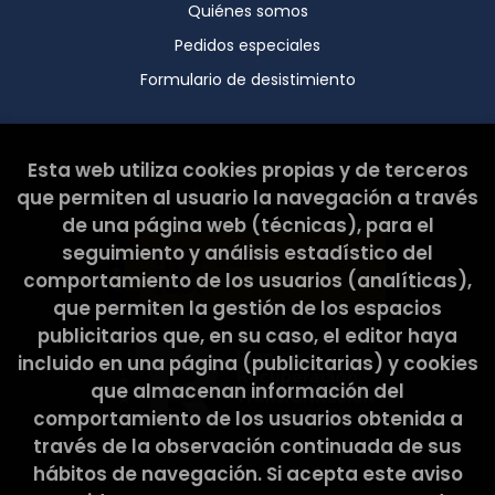
Quiénes somos
Pedidos especiales
Formulario de desistimiento
Esta web ha sido subvencionada por el Ministerio de
Esta web utiliza cookies propias y de terceros
Cultura y Deporte.
que permiten al usuario la navegación a través
de una página web (técnicas), para el
seguimiento y análisis estadístico del
comportamiento de los usuarios (analíticas),
que permiten la gestión de los espacios
publicitarios que, en su caso, el editor haya
incluido en una página (publicitarias) y cookies
que almacenan información del
comportamiento de los usuarios obtenida a
través de la observación continuada de sus
hábitos de navegación. Si acepta este aviso