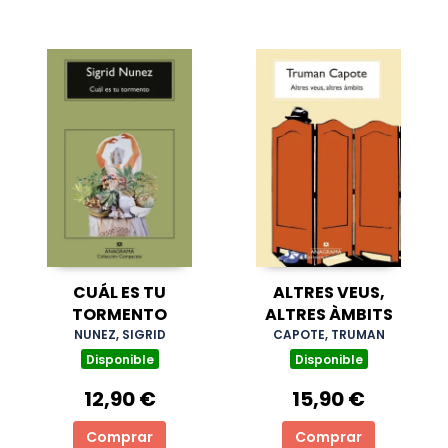
CUÁL ES TU
ALTRES VEUS,
TORMENTO
ALTRES ÀMBITS
NUNEZ, SIGRID
CAPOTE, TRUMAN
Disponible
Disponible
12,90 €
15,90 €
Comprar
Comprar