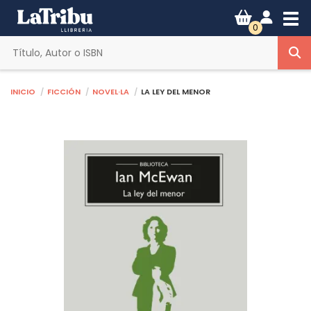
Tog
0
Inicio
Ficción
Novel·la
LA LEY DEL MENOR